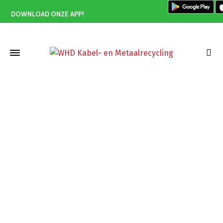
DOWNLOAD ONZE APP!
Koper inleveren Sliedrecht
Home
»
Koper inleveren Sliedrecht