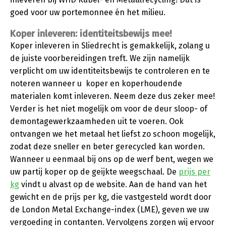
goed voor uw portemonnee én het milieu.
Koper inleveren: identiteitsbewijs mee!
Koper inleveren in Sliedrecht is gemakkelijk, zolang u
de juiste voorbereidingen treft. We zijn namelijk
verplicht om uw identiteitsbewijs te controleren en te
noteren wanneer u koper en koperhoudende
materialen komt inleveren. Neem deze dus zeker mee!
Verder is het niet mogelijk om voor de deur sloop- of
demontagewerkzaamheden uit te voeren. Ook
ontvangen we het metaal het liefst zo schoon mogelijk,
zodat deze sneller en beter gerecycled kan worden.
Wanneer u eenmaal bij ons op de werf bent, wegen we
uw partij koper op de geijkte weegschaal. De
prijs per
kg
vindt u alvast op de website. Aan de hand van het
gewicht en de prijs per kg, die vastgesteld wordt door
de London Metal Exchange-index (LME), geven we uw
vergoeding in contanten. Vervolgens zorgen wij ervoor