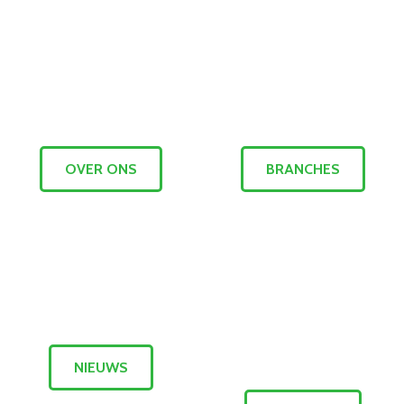
OVER ONS
BRANCHES
NIEUWS