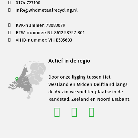
0174 723100
info@whdmetaalrecycling.nl
KVK-nummer: 78083079
BTW-nummer: NL 8612 58757 B01
VIHB-nummer: VIHB535683
Actief in de regio
Door onze ligging tussen Het
Westland en Midden Delftland langs
de A4 zijn we snel ter plaatse in de
Randstad, Zeeland en Noord Brabant.