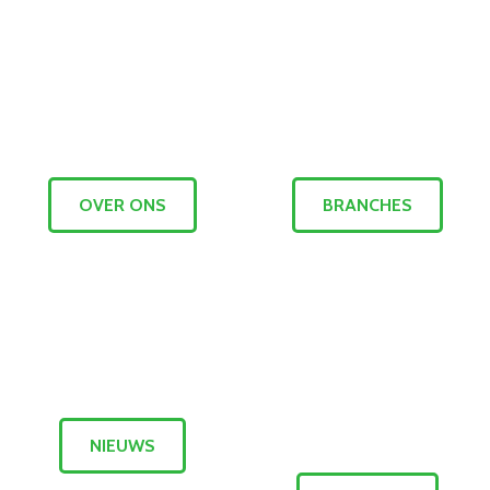
OVER ONS
BRANCHES
NIEUWS