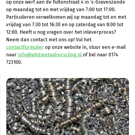
op onze werf aan de Fultonstraat 4 in ’s-Gravenzande
op maandag tot en met vrijdag van 7:00 tot 17:00.
Particulieren verwelkomen wij op maandag tot en met
vrijdag van 7:30 tot 16:30 en op zaterdag van 8:00 tot
12:00. Heeft u nog vragen over het inleverproces?
Neem dan contact met ons op! Vul het
contactformulier
op onze website in, stuur een e-mail
naar
info@whdmetaalrecycling.nl
of bel naar 0174
723100.