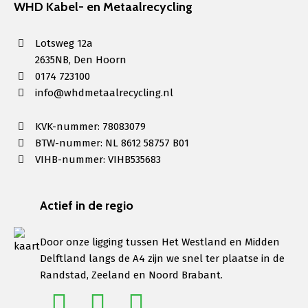
WHD Kabel- en Metaalrecycling
Lotsweg 12a
2635NB, Den Hoorn
0174 723100
info@whdmetaalrecycling.nl
KVK-nummer: 78083079
BTW-nummer: NL 8612 58757 B01
VIHB-nummer: VIHB535683
Actief in de regio
Door onze ligging tussen Het Westland en Midden
Delftland langs de A4 zijn we snel ter plaatse in de
Randstad, Zeeland en Noord Brabant.