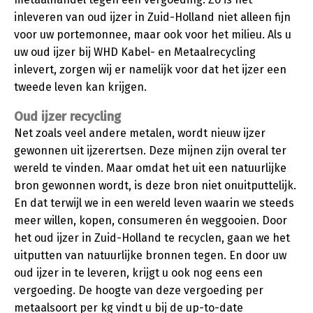
inleveren van oud ijzer in Zuid-Holland niet alleen fijn
voor uw portemonnee, maar ook voor het milieu. Als u
uw oud ijzer bij WHD Kabel- en Metaalrecycling
inlevert, zorgen wij er namelijk voor dat het ijzer een
tweede leven kan krijgen.
Oud ijzer recycling
Net zoals veel andere metalen, wordt nieuw ijzer
gewonnen uit ijzerertsen. Deze mijnen zijn overal ter
wereld te vinden. Maar omdat het uit een natuurlijke
bron gewonnen wordt, is deze bron niet onuitputtelijk.
En dat terwijl we in een wereld leven waarin we steeds
meer willen, kopen, consumeren én weggooien. Door
het oud ijzer in Zuid-Holland te recyclen, gaan we het
uitputten van natuurlijke bronnen tegen. En door uw
oud ijzer in te leveren, krijgt u ook nog eens een
vergoeding. De hoogte van deze vergoeding per
metaalsoort per kg vindt u bij de up-to-date