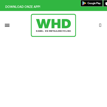
DOWNLOAD ONZE APP!
Oud ijzer Zuid-Holland
Home
»
Oud ijzer Zuid-Holland