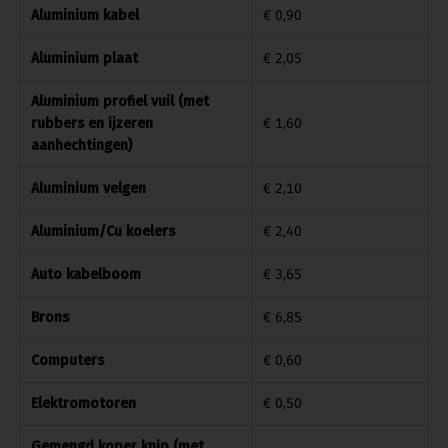
Aluminium kabel
€ 0,90
Aluminium plaat
€ 2,05
Aluminium profiel vuil (met
rubbers en ijzeren
€ 1,60
aanhechtingen)
Aluminium velgen
€ 2,10
Aluminium/Cu koelers
€ 2,40
Auto kabelboom
€ 3,65
Brons
€ 6,85
Computers
€ 0,60
Elektromotoren
€ 0,50
Gemengd koper knip (met