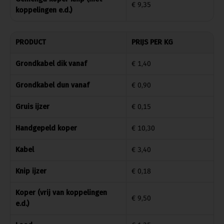
€ 9,35
koppelingen e.d.)
PRODUCT
PRIJS PER KG
Grondkabel dik vanaf
€ 1,40
Grondkabel dun vanaf
€ 0,90
Gruis ijzer
€ 0,15
Handgepeld koper
€ 10,30
Kabel
€ 3,40
Knip ijzer
€ 0,18
Koper (vrij van koppelingen
€ 9,50
e.d.)