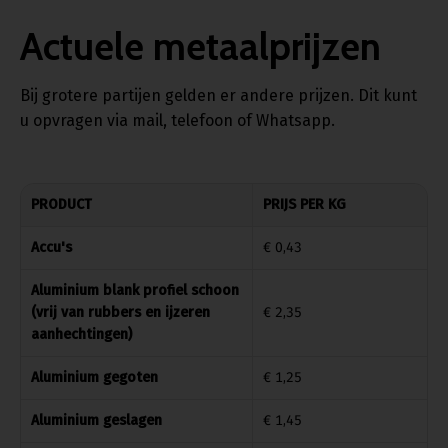
Actuele metaalprijzen
Bij grotere partijen gelden er andere prijzen. Dit kunt
u opvragen via mail, telefoon of Whatsapp.
PRODUCT
PRIJS PER KG
Accu's
€ 0,43
Aluminium blank profiel schoon
(vrij van rubbers en ijzeren
€ 2,35
aanhechtingen)
Aluminium gegoten
€ 1,25
Aluminium geslagen
€ 1,45