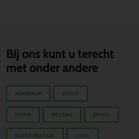
Bij ons kunt u terecht
met onder andere
ALUMINIUM
ACCU'S
KOPER
MESSING
BRONS
ROESTVRIJSTAAL
LOOD