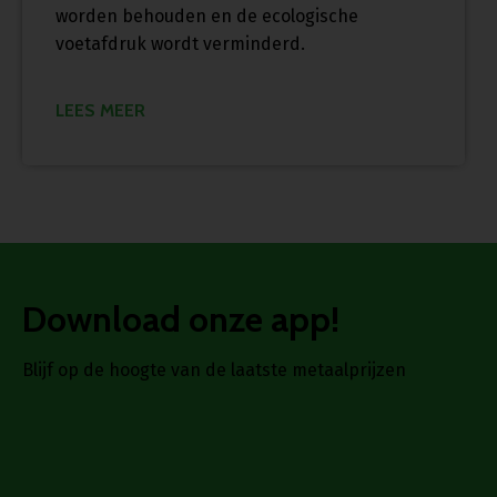
worden behouden en de ecologische
voetafdruk wordt verminderd.
LEES MEER
Download onze app!
Blijf op de hoogte van de laatste metaalprijzen