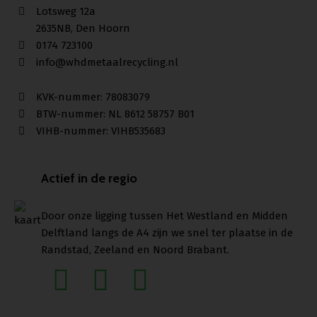
Lotsweg 12a
2635NB, Den Hoorn
0174 723100
info@whdmetaalrecycling.nl
KVK-nummer: 78083079
BTW-nummer: NL 8612 58757 B01
VIHB-nummer: VIHB535683
Actief in de regio
Door onze ligging tussen Het Westland en Midden
Delftland langs de A4 zijn we snel ter plaatse in de
Randstad, Zeeland en Noord Brabant.