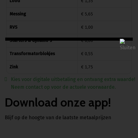
Lood
€ 1,35
Messing
€ 5,65
RVS
€ 1,00
Starters & dynamo's
€ 0,60
Transformatorblokjes
€ 0,55
Zink
€ 1,75
Kies voor digitale uitbetaling en ontvang extra waarde!
Neem contact op voor de actuele voorwaarde.
Download onze app!
Blijf op de hoogte van de laatste metaalprijzen