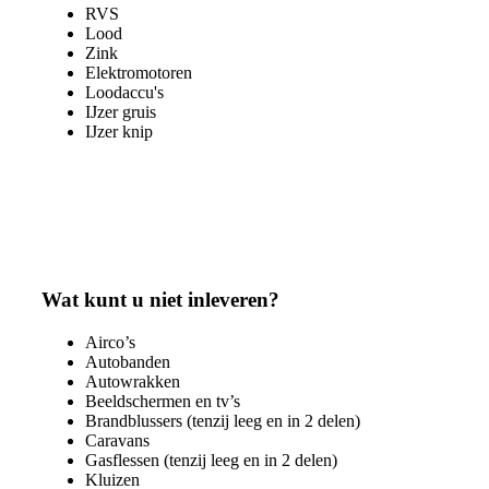
RVS
Lood
Zink
Elektromotoren
Loodaccu's
IJzer gruis
IJzer knip
Wat kunt u niet inleveren?
Airco’s
Autobanden
Autowrakken
Beeldschermen en tv’s
Brandblussers
(tenzij leeg en in 2 delen)
Caravans
Gasflessen
(tenzij leeg en in 2 delen)
Kluizen