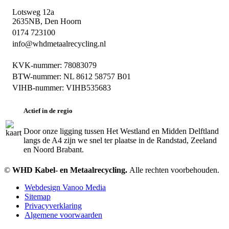
Lotsweg 12a
2635NB, Den Hoorn
0174 723100
info@whdmetaalrecycling.nl
KVK-nummer: 78083079
BTW-nummer: NL 8612 58757 B01
VIHB-nummer: VIHB535683
Actief in de regio
Door onze ligging tussen Het Westland en Midden Delftland
langs de A4 zijn we snel ter plaatse in de Randstad, Zeeland
en Noord Brabant.
©
WHD Kabel- en Metaalrecycling.
Alle rechten voorbehouden.
Webdesign Vanoo Media
Sitemap
Privacyverklaring
Algemene voorwaarden