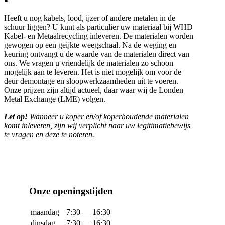
Heeft u nog kabels, lood, ijzer of andere metalen in de
schuur liggen? U kunt als particulier uw materiaal bij WHD
Kabel- en Metaalrecycling inleveren. De materialen worden
gewogen op een geijkte weegschaal. Na de weging en
keuring ontvangt u de waarde van de materialen direct van
ons. We vragen u vriendelijk de materialen zo schoon
mogelijk aan te leveren. Het is niet mogelijk om voor de
deur demontage en sloopwerkzaamheden uit te voeren.
Onze prijzen zijn altijd actueel, daar waar wij de Londen
Metal Exchange (LME) volgen.
Let op!
Wanneer u koper en/of koperhoudende materialen
komt inleveren, zijn wij verplicht naar uw legitimatiebewijs
te vragen en deze te noteren.
Onze openingstijden
maandag
7:30 — 16:30
dinsdag
7:30 — 16:30