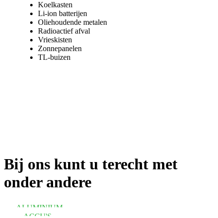
Koelkasten
Li-ion batterijen
Oliehoudende metalen
Radioactief afval
Vrieskisten
Zonnepanelen
TL-buizen
Bij ons kunt u terecht met
onder andere
ALUMINIUM
ACCU'S