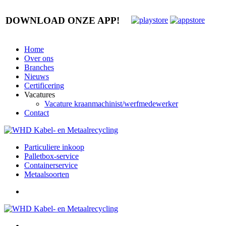
DOWNLOAD ONZE APP!
Home
Over ons
Branches
Nieuws
Certificering
Vacatures
Vacature kraanmachinist/werfmedewerker
Contact
Particuliere inkoop
Palletbox-service
Containerservice
Metaalsoorten