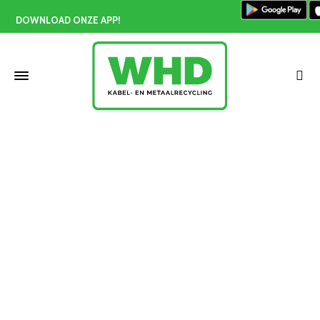
DOWNLOAD ONZE APP!
Aluminium inleveren Honselersdijk
Home
»
Aluminium inleveren Honselersdijk