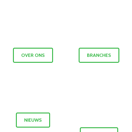
OVER ONS
BRANCHES
NIEUWS