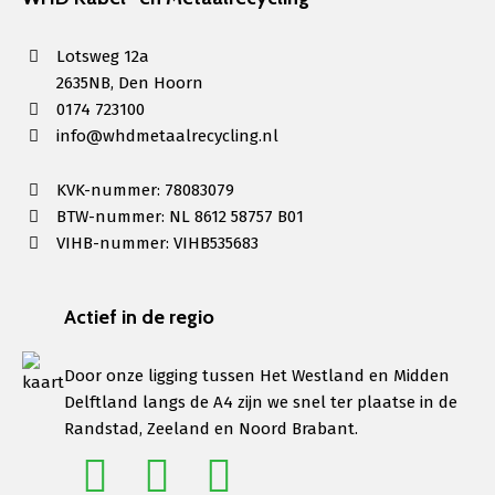
Lotsweg 12a
2635NB, Den Hoorn
0174 723100
info@whdmetaalrecycling.nl
KVK-nummer: 78083079
BTW-nummer: NL 8612 58757 B01
VIHB-nummer: VIHB535683
Actief in de regio
Door onze ligging tussen Het Westland en Midden
Delftland langs de A4 zijn we snel ter plaatse in de
Randstad, Zeeland en Noord Brabant.