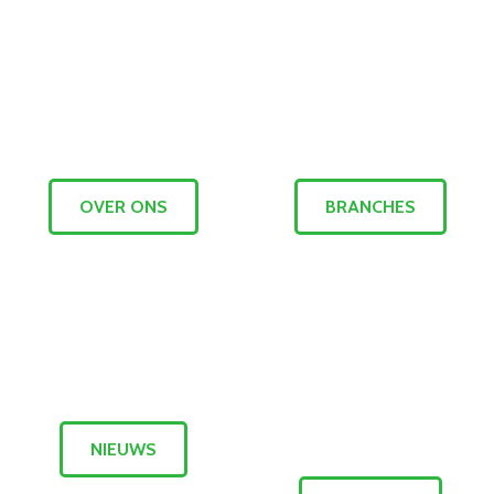
OVER ONS
BRANCHES
NIEUWS