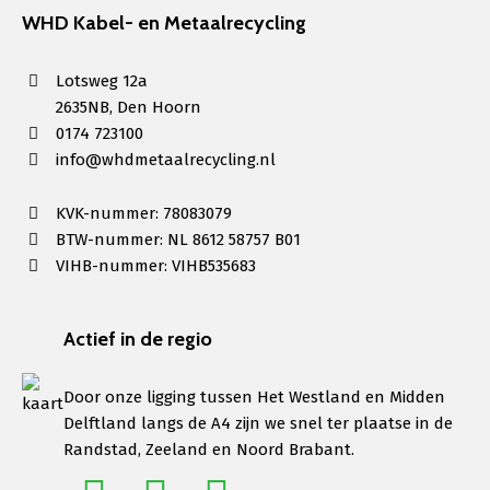
WHD Kabel- en Metaalrecycling
Lotsweg 12a
2635NB, Den Hoorn
0174 723100
info@whdmetaalrecycling.nl
KVK-nummer: 78083079
BTW-nummer: NL 8612 58757 B01
VIHB-nummer: VIHB535683
Actief in de regio
Door onze ligging tussen Het Westland en Midden
Delftland langs de A4 zijn we snel ter plaatse in de
Randstad, Zeeland en Noord Brabant.