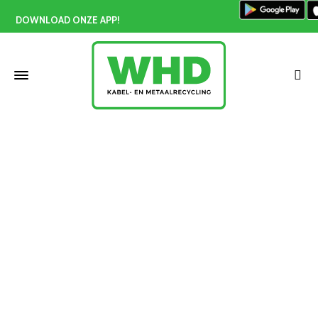
DOWNLOAD ONZE APP!
Aluminium inleveren Westland
Home
»
Aluminium inleveren Westland