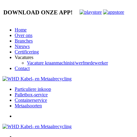
DOWNLOAD ONZE APP!
Home
Over ons
Branches
Nieuws
Certificering
Vacatures
Vacature kraanmachinist/werfmedewerker
Contact
Particuliere inkoop
Palletbox-service
Containerservice
Metaalsoorten