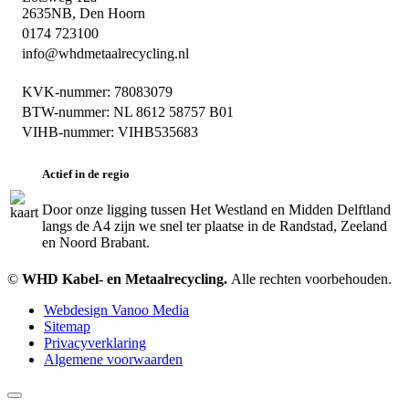
2635NB, Den Hoorn
0174 723100
info@whdmetaalrecycling.nl
KVK-nummer: 78083079
BTW-nummer: NL 8612 58757 B01
VIHB-nummer: VIHB535683
Actief in de regio
Door onze ligging tussen Het Westland en Midden Delftland
langs de A4 zijn we snel ter plaatse in de Randstad, Zeeland
en Noord Brabant.
©
WHD Kabel- en Metaalrecycling.
Alle rechten voorbehouden.
Webdesign Vanoo Media
Sitemap
Privacyverklaring
Algemene voorwaarden