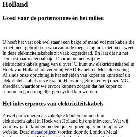
Holland
Goed voor de portemonnee én het milieu
U heeft het vast ook wel staan: een bakje of mand vol met kabels die
u niet meer gebruikt en waarvan u de toepassing ook niet meer weet.
In deze elektriciteitskabels zit vaak koperdraad. En laat dát nu net
een kostbaar materiaal zijn. Daarom nemen wij uw
elektriciteitskabels graag van u over! U kunt uw elektriciteitskabel in
Hoek van Holland inleveren bij WHD Kabel- en Metaalrecycling.
Al sinds onze oprichting is het scheiden van koper en kunststof uit
elektriciteitskabels onze kracht. Hiervoor gebruiken wij onze MG-
shredder, waardoor we ervoor kunnen zorgen dat het koper zo
schoon en goed mogelijk gerecycled kan worden.
Het inleverproces van elektriciteitskabels
Zowel particulieren als zakelijke klanten kunnen hun
elektriciteitskabel in Hoek van Holland bij ons inleveren. Wat wij
voor uw partij kunnen bieden qua vergoeding, vindt u op onze
website. Deze
metaalprijzen
worden door de London Metal