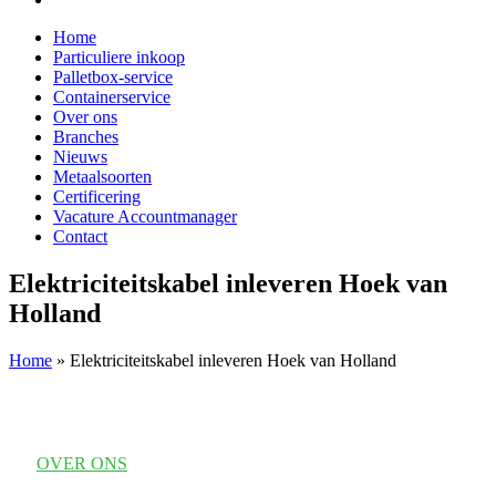
Home
Particuliere inkoop
Palletbox-service
Containerservice
Over ons
Branches
Nieuws
Metaalsoorten
Certificering
Vacature Accountmanager
Contact
Elektriciteitskabel inleveren Hoek van
Holland
Home
»
Elektriciteitskabel inleveren Hoek van Holland
OVER ONS