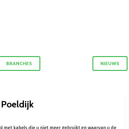
BRANCHES
NIEUWS
 Poeldijk
ol met kabels die u niet meer gebruikt en waarvan u de