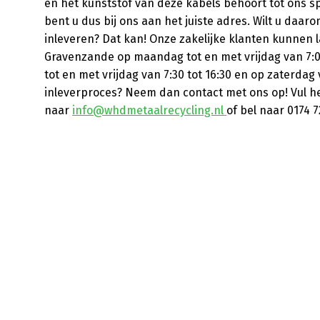
en het kunststof van deze kabels behoort tot ons s
bent u dus bij ons aan het juiste adres. Wilt u daaro
inleveren? Dat kan! Onze zakelijke klanten kunnen l
Gravenzande op maandag tot en met vrijdag van 7:0
tot en met vrijdag van 7:30 tot 16:30 en op zaterdag 
inleverproces? Neem dan contact met ons op! Vul h
naar
info@whdmetaalrecycling.nl
of bel naar 0174 7