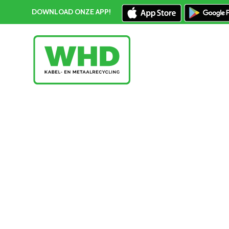
DOWNLOAD ONZE APP!
Elektriciteitskabel inleveren Poeldijk