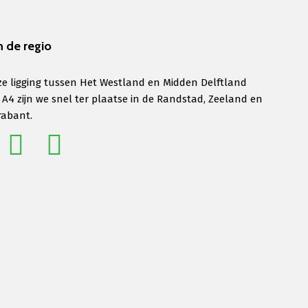
n de regio
e ligging tussen Het Westland en Midden Delftland
 A4 zijn we snel ter plaatse in de Randstad, Zeeland en
rabant.