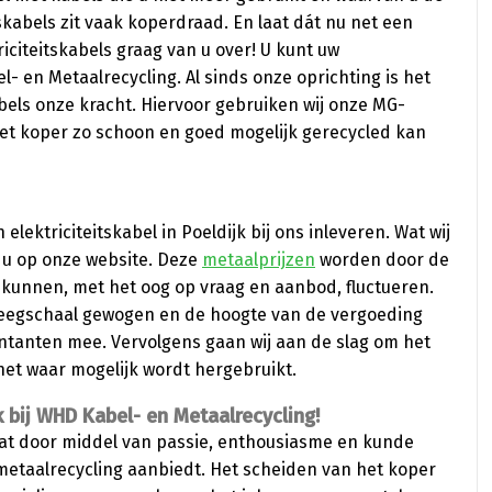
skabels zit vaak koperdraad. En laat dát nu net een
iciteitskabels graag van u over! U kunt uw
el- en Metaalrecycling. Al sinds onze oprichting is het
abels onze kracht. Hiervoor gebruiken wij onze MG-
et koper zo schoon en goed mogelijk gerecycled kan
elektriciteitskabel in Poeldijk bij ons inleveren. Wat wij
 u op onze website. Deze
metaalprijzen
worden door de
kunnen, met het oog op vraag en aanbod, fluctueren.
e weegschaal gewogen en de hoogte van de vergoeding
contanten mee. Vervolgens gaan wij aan de slag om het
et waar mogelijk wordt hergebruikt.
k bij WHD Kabel- en Metaalrecycling!
dat door middel van passie, enthousiasme en kunde
metaalrecycling aanbiedt. Het scheiden van het koper