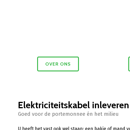
OVER ONS
Elektriciteitskabel inleveren
Goed voor de portemonnee én het milieu
U heeft het vast ook wel staan: een bakje of mand v