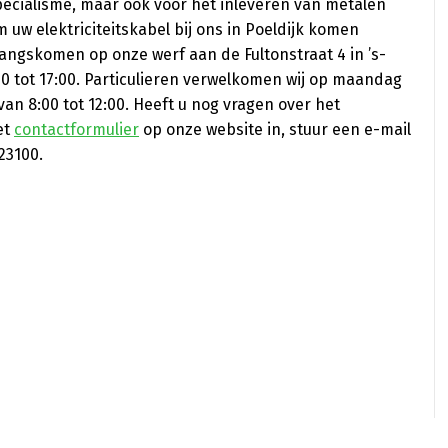
pecialisme, maar ook voor het inleveren van metalen
m uw elektriciteitskabel bij ons in Poeldijk komen
angskomen op onze werf aan de Fultonstraat 4 in ’s-
0 tot 17:00. Particulieren verwelkomen wij op maandag
van 8:00 tot 12:00. Heeft u nog vragen over het
et
contactformulier
op onze website in, stuur een e-mail
23100.