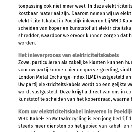
toepassing ook niet meer weet. In deze elektriciteit
kostbaar materiaal zijn. Daarom nemen wij uw elektr
elektriciteitskabel in Poeldijk inleveren bij WHD Kab
scheiden van koper en kunststof uit elektriciteitsk
shredder, waardoor we ervoor kunnen zorgen dat h
worden.
Het inleverproces van elektriciteitskabels
Zowel particulieren als zakelijke klanten kunnen hun 
voor uw partij kunnen bieden qua vergoeding, vindt
London Metal Exchange-index (LME) vastgesteld en 
Uw partij elektriciteitskabels wordt op een geijkt
wordt vastgesteld. Deze krijgt u direct van ons in 
kunststof te scheiden van het koperdraad, waarna h
Kom uw elektriciteitskabel inleveren in Poeldij
WHD Kabel- en Metaalrecycling is een jong bedrijf 
steeds meer diensten op het gebied van kabel- en 