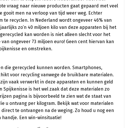
ote vraag naar nieuwe producten gaat gepaard met veel
 gooit men na verloop van tijd weer weg. Echter
m te recyclen. In Nederland wordt ongeveer 46% van
jaarlijks zo’n 40 miljoen kilo van deze apparaten bij het
 gerecycled kan worden is niet alleen slecht voor het
e van ongeveer 73 miljoen euro! Geen cent hiervan kan
Spijkenisse en omstreken.
len die gerecycled kunnen worden. Smartphones,
hikt voor recycling vanwege de bruikbare materialen.
um zijn vaak verwerkt in deze apparaten en kunnen geld
in Spijkenisse is het wel zaak dat deze materialen zo
jzen pagina is bijvoorbeeld te zien wat de staat van
die u ontvang per kilogram. Bekijk wat voor materialen
direct te ontvangen na de weging. Zo houd u nog een
 handje. Een win-winsituatie!