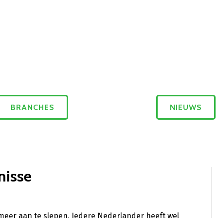
BRANCHES
NIEUWS
nisse
meer aan te slepen. Iedere Nederlander heeft wel