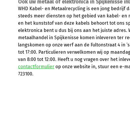
Ook uw metaal of elektronica in Spijkenisse inl
WHD Kabel- en Metaalrecycling is een jong bedrijf 
steeds meer diensten op het gebied van kabel- en 
en het kunststof van deze kabels behoort tot ons s
elektronica bent u dus bij ons aan het juiste adres.
metaalhandel in Spijkenisse komen inleveren ter re
langskomen op onze werf aan de Fultonstraat 4 in 
tot 17:00. Particulieren verwelkomen wij op maandag 
van 8:00 tot 12:00. Heeft u nog vragen over het inl
contactformulier
op onze website in, stuur een e-m
723100.