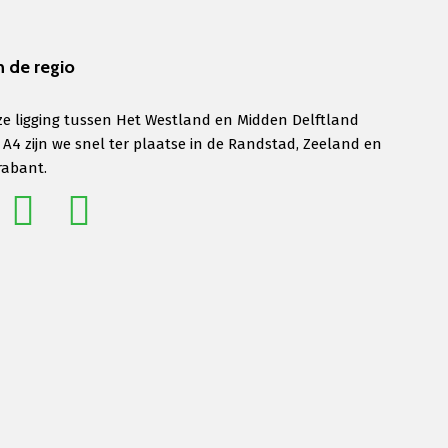
n de regio
e ligging tussen Het Westland en Midden Delftland
 A4 zijn we snel ter plaatse in de Randstad, Zeeland en
rabant.