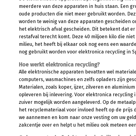
meerdere van deze apparaten in huis staan. Een gr
oude producten die niet meer gebruikt worden. Deze
worden te weinig van deze apparaten gescheiden o
het elektrisch afval gescheiden. Dit betekent dat er 
restafval terecht komt. Deze 40 miljoen kilo die niet
milieu, het heeft bij elkaar ook nog eens een waard
nog gebruikt worden voor elektronica recycling in 
Hoe werkt elektronica recycling?
Alle elektronische apparaten bevatten wel materia
computers, wasmachines en zelfs opladers zijn gesc
Materialen, zoals koper, ijzer, zilveren en alumini
opleveren bij inlevering. Voor elektronica recycling 
zuiver mogelijk worden aangeleverd. Op de metaalpri
het recyclemateriaal voor invloed heeft op de prijs 
we aannemen en kom naar onze vesting om uw geld 
zakcentje over en helpt u het milieu ook meteen een