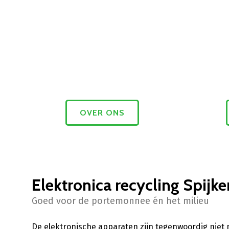
OVER ONS
Elektronica recycling Spijke
Goed voor de portemonnee én het milieu
De elektronische apparaten zijn tegenwoordig niet 