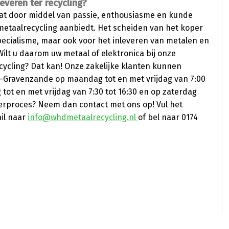
everen ter recycling?
dat door middel van passie, enthousiasme en kunde
metaalrecycling aanbiedt. Het scheiden van het koper
pecialisme, maar ook voor het inleveren van metalen en
 Wilt u daarom uw metaal of elektronica bij onze
cycling? Dat kan! Onze zakelijke klanten kunnen
’s-Gravenzande op maandag tot en met vrijdag van 7:00
tot en met vrijdag van 7:30 tot 16:30 en op zaterdag
everproces? Neem dan contact met ons op! Vul het
ail naar
info@whdmetaalrecycling.nl
of bel naar 0174