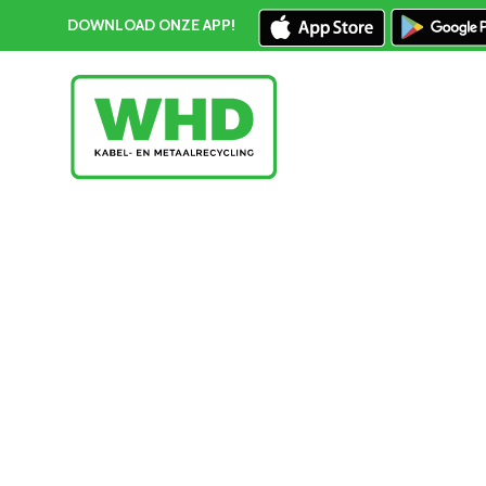
DOWNLOAD ONZE APP!
Elektronica recycling Spijkenisse