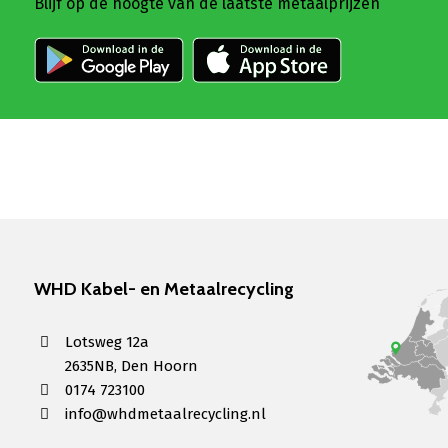
Blijf op de hoogte van de laatste metaalprijzen
WHD Kabel- en Metaalrecycling
Lotsweg 12a
2635NB, Den Hoorn
0174 723100
info@whdmetaalrecycling.nl