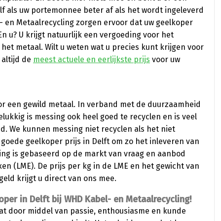
lf als uw portemonnee beter af als het wordt ingeleverd
- en Metaalrecycling zorgen ervoor dat uw geelkoper
n u? U krijgt natuurlijk een vergoeding voor het
het metaal. Wilt u weten wat u precies kunt krijgen voor
 altijd de
meest actuele en eerlijkste prijs
voor uw
or een gewild metaal. In verband met de duurzaamheid
elukkig is messing ook heel goed te recyclen en is veel
. We kunnen messing niet recyclen als het niet
oede geelkoper prijs in Delft om zo het inleveren van
ing is gebaseerd op de markt van vraag en aanbod
n (LME). De prijs per kg in de LME en het gewicht van
eld krijgt u direct van ons mee.
oper in Delft bij WHD Kabel- en Metaalrecycling!
dat door middel van passie, enthousiasme en kunde