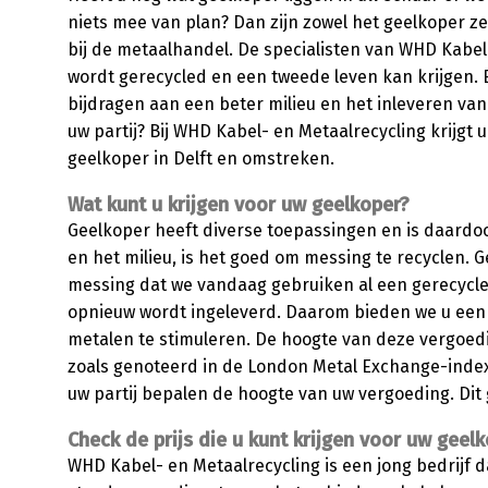
niets mee van plan? Dan zijn zowel het geelkoper ze
bij de metaalhandel. De specialisten van WHD Kabel
wordt gerecycled en een tweede leven kan krijgen. E
bijdragen aan een beter milieu en het inleveren van 
uw partij? Bij WHD Kabel- en Metaalrecycling krijgt u
geelkoper in Delft en omstreken.
Wat kunt u krijgen voor uw geelkoper?
Geelkoper heeft diverse toepassingen en is daardo
en het milieu, is het goed om messing te recyclen. G
messing dat we vandaag gebruiken al een gerecycled
opnieuw wordt ingeleverd. Daarom bieden we u een g
metalen te stimuleren. De hoogte van deze vergoed
zoals genoteerd in de London Metal Exchange-indexe
uw partij bepalen de hoogte van uw vergoeding. Dit g
Check de prijs die u kunt krijgen voor uw geelk
WHD Kabel- en Metaalrecycling is een jong bedrijf 