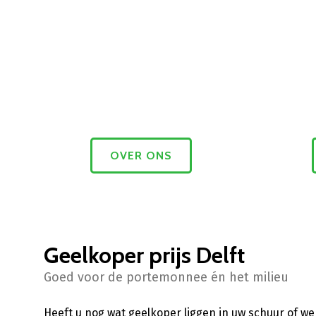
OVER ONS
Geelkoper prijs Delft
Goed voor de portemonnee én het milieu
Heeft u nog wat geelkoper liggen in uw schuur of we