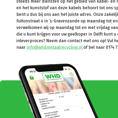
steeds meer diensten op het gebied van kabel- en 
en het kunststof van deze kabels behoort tot ons s
bent u dus bij ons aan het juiste adres. Onze zake
Fultonstraat 4 in ’s-Gravenzande op maandag tot en m
verwelkomen wij op maandag tot en met vrijdag van 7:
die u kunt krijgen voor uw geelkoper in Delft kunt 
inleverproces? Neem dan contact met ons op! Vul h
naar
info@whdmetaalrecycling.nl
of bel naar 0174 7