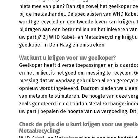
niets mee van plan? Dan zijn zowel het geelkoper ze
bij de metaalhandel. De specialisten van WHD Kabel
wordt gerecycled en een tweede leven kan krijgen. E
bijdragen aan een beter milieu en het inleveren van 
uw partij? Bij WHD Kabel- en Metaalrecycling krijgt u
geelkoper in Den Haag en omstreken.
Wat kunt u krijgen voor uw geelkoper?
Geelkoper heeft diverse toepassingen en is daardo
en het milieu, is het goed om messing te recyclen. G
messing dat we vandaag gebruiken al een gerecycled
opnieuw wordt ingeleverd. Daarom bieden we u een 
van metalen te stimuleren. De hoogte van deze ver
zoals genoteerd in de London Metal Exchange-indexe
uw partij bepalen de hoogte van uw vergoeding. Dit g
Check de prijs die u kunt krijgen voor uw geel
Metaalrecycling!