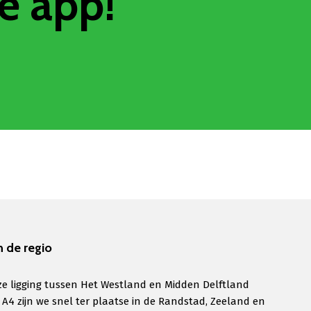
e app!
n de regio
e ligging tussen Het Westland en Midden Delftland
 A4 zijn we snel ter plaatse in de Randstad, Zeeland en