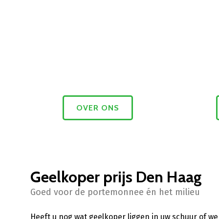
OVER ONS
Geelkoper prijs Den Haag
Goed voor de portemonnee én het milieu
Heeft u nog wat geelkoper liggen in uw schuur of we