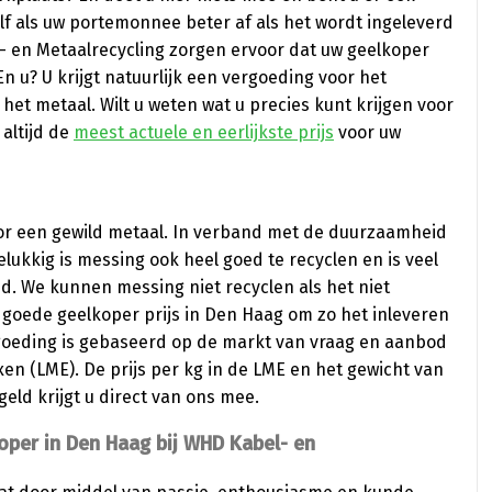
lf als uw portemonnee beter af als het wordt ingeleverd
- en Metaalrecycling zorgen ervoor dat uw geelkoper
n u? U krijgt natuurlijk een vergoeding voor het
het metaal. Wilt u weten wat u precies kunt krijgen voor
 altijd de
meest actuele en eerlijkste prijs
voor uw
or een gewild metaal. In verband met de duurzaamheid
elukkig is messing ook heel goed te recyclen en is veel
. We kunnen messing niet recyclen als het niet
goede geelkoper prijs in Den Haag om zo het inleveren
goeding is gebaseerd op de markt van vraag en aanbod
n (LME). De prijs per kg in de LME en het gewicht van
eld krijgt u direct van ons mee.
koper in Den Haag bij WHD Kabel- en