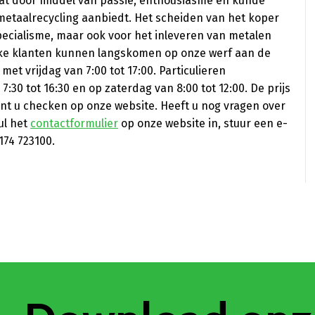
dat door middel van passie, enthousiasme en kunde
metaalrecycling aanbiedt. Het scheiden van het koper
pecialisme, maar ook voor het inleveren van metalen
lijke klanten kunnen langskomen op onze werf aan de
et vrijdag van 7:00 tot 17:00. Particulieren
30 tot 16:30 en op zaterdag van 8:00 tot 12:00. De prijs
unt u checken op onze website. Heeft u nog vragen over
ul het
contactformulier
op onze website in, stuur een e-
174 723100.