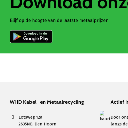
Download onz
Blijf op de hoogte van de laatste metaalprijzen
WHD Kabel- en Metaalrecycling
Actief i
Lotsweg 12a
Door onz
2635NB, Den Hoorn
langs de