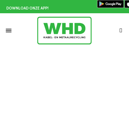
DOWNLOAD ONZE APP!
Hoogste prijs oud ijzer
Home
»
Hoogste prijs oud ijzer