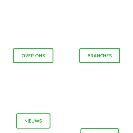
OVER ONS
BRANCHES
NIEUWS