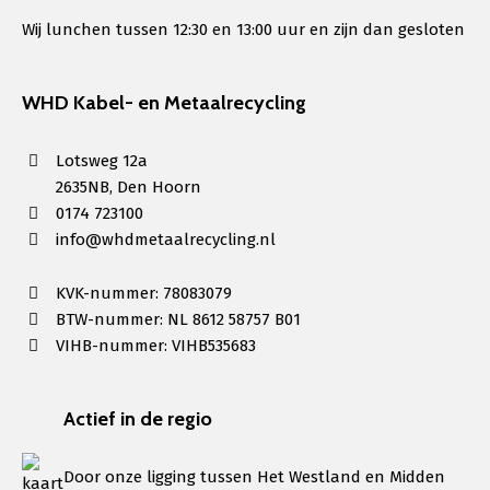
Wij lunchen tussen 12:30 en 13:00 uur en zijn dan gesloten
WHD Kabel- en Metaalrecycling
Lotsweg 12a
2635NB, Den Hoorn
0174 723100
info@whdmetaalrecycling.nl
KVK-nummer: 78083079
BTW-nummer: NL 8612 58757 B01
VIHB-nummer: VIHB535683
Actief in de regio
Door onze ligging tussen Het Westland en Midden