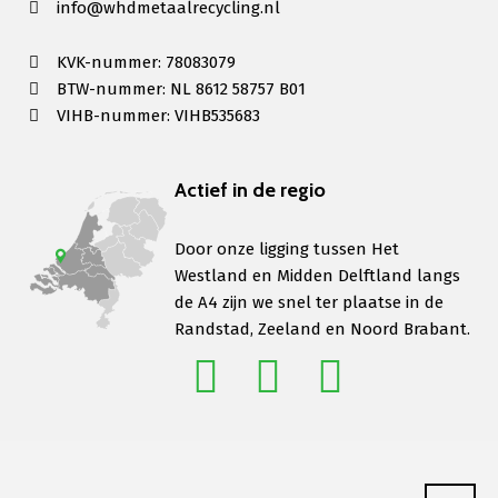
info@whdmetaalrecycling.nl
KVK-nummer: 78083079
BTW-nummer: NL 8612 58757 B01
VIHB-nummer: VIHB535683
Actief in de regio
Door onze ligging tussen Het
Westland en Midden Delftland langs
de A4 zijn we snel ter plaatse in de
Randstad, Zeeland en Noord Brabant.