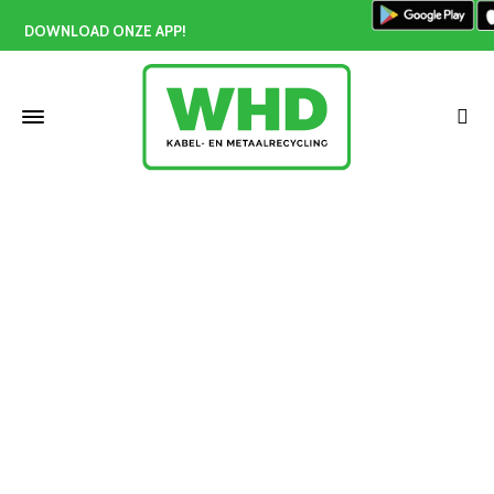
DOWNLOAD ONZE APP!
ICT recycling De Lier
Home
»
ICT recycling De Lier