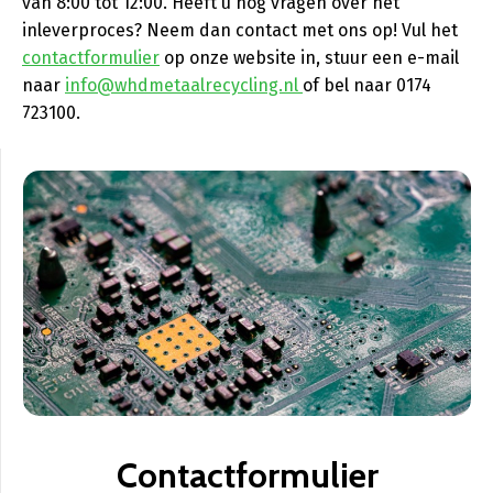
van 8:00 tot 12:00. Heeft u nog vragen over het
inleverproces? Neem dan contact met ons op! Vul het
contactformulier
op onze website in, stuur een e-mail
naar
info@whdmetaalrecycling.nl
of bel naar 0174
723100.
Contactformulier