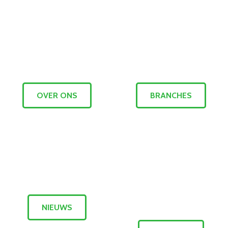
OVER ONS
BRANCHES
NIEUWS