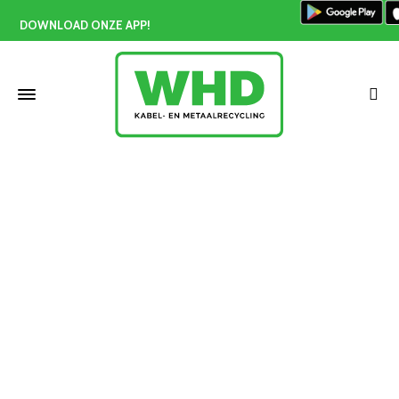
DOWNLOAD ONZE APP!
ICT recycling Poeldijk
Home
»
ICT recycling Poeldijk