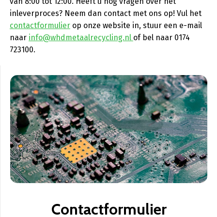
van 8:00 tot 12:00. Heeft u nog vragen over het
inleverproces? Neem dan contact met ons op! Vul het
contactformulier
op onze website in, stuur een e-mail
naar
info@whdmetaalrecycling.nl
of bel naar 0174
723100.
Contactformulier