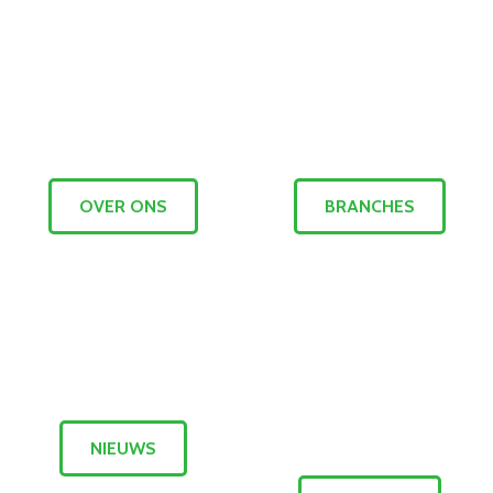
OVER ONS
BRANCHES
NIEUWS