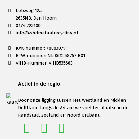
Lotsweg 12a
2635NB, Den Hoorn
0174 723100
info@whdmetaalrecycling.nl
KVK-nummer: 78083079
BTW-nummer: NL 8612 58757 B01
VIHB-nummer: VIHB535683
Actief in de regio
Door onze ligging tussen Het Westland en Midden
Delftland langs de A4 zijn we snel ter plaatse in de
Randstad, Zeeland en Noord Brabant.