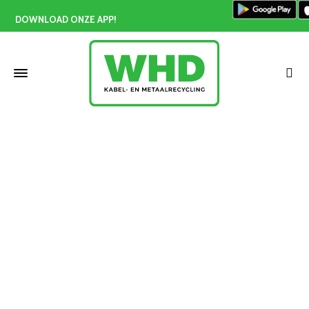
DOWNLOAD ONZE APP!
ICT recycling Vlaardingen
Home
»
ICT recycling Vlaardingen