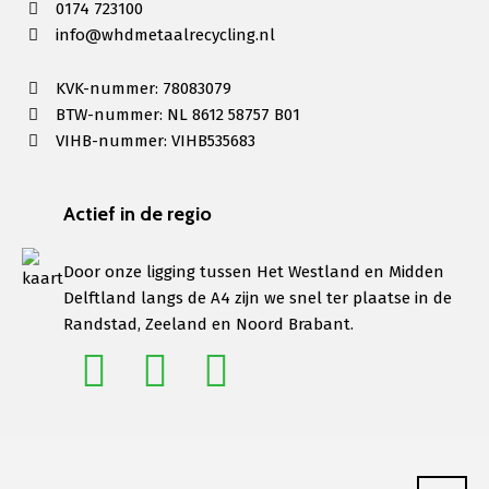
0174 723100
info@whdmetaalrecycling.nl
KVK-nummer: 78083079
BTW-nummer: NL 8612 58757 B01
VIHB-nummer: VIHB535683
Actief in de regio
Door onze ligging tussen Het Westland en Midden
Delftland langs de A4 zijn we snel ter plaatse in de
Randstad, Zeeland en Noord Brabant.