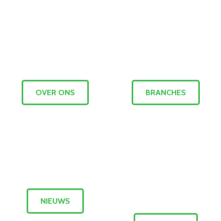
OVER ONS
BRANCHES
NIEUWS