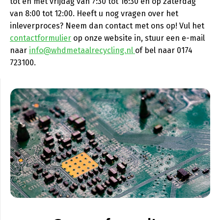
tot en met vrijdag van 7:30 tot 16:30 en op zaterdag
van 8:00 tot 12:00. Heeft u nog vragen over het
inleverproces? Neem dan contact met ons op! Vul het
contactformulier
op onze website in, stuur een e-mail
naar
info@whdmetaalrecycling.nl
of bel naar 0174
723100.