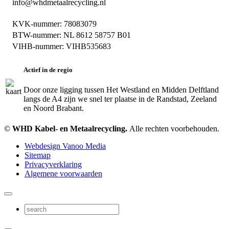
info@whdmetaalrecycling.nl
KVK-nummer: 78083079
BTW-nummer: NL 8612 58757 B01
VIHB-nummer: VIHB535683
Actief in de regio
Door onze ligging tussen Het Westland en Midden Delftland
langs de A4 zijn we snel ter plaatse in de Randstad, Zeeland
en Noord Brabant.
©
WHD Kabel- en Metaalrecycling.
Alle rechten voorbehouden.
Webdesign Vanoo Media
Sitemap
Privacyverklaring
Algemene voorwaarden