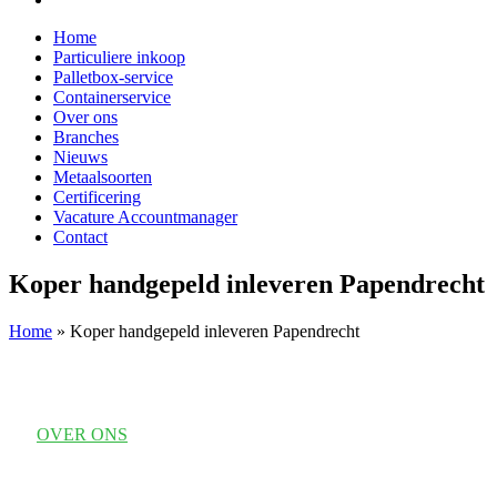
Home
Particuliere inkoop
Palletbox-service
Containerservice
Over ons
Branches
Nieuws
Metaalsoorten
Certificering
Vacature Accountmanager
Contact
Koper handgepeld inleveren Papendrecht
Home
»
Koper handgepeld inleveren Papendrecht
OVER ONS