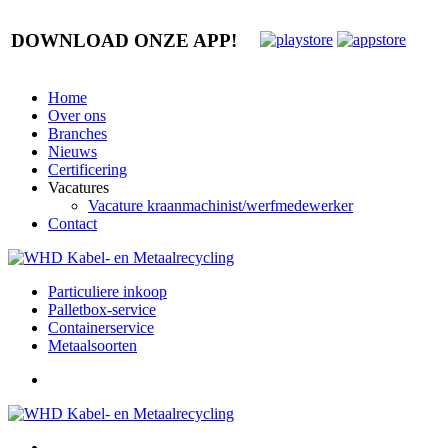
DOWNLOAD ONZE APP!
Home
Over ons
Branches
Nieuws
Certificering
Vacatures
Vacature kraanmachinist/werfmedewerker
Contact
Particuliere inkoop
Palletbox-service
Containerservice
Metaalsoorten