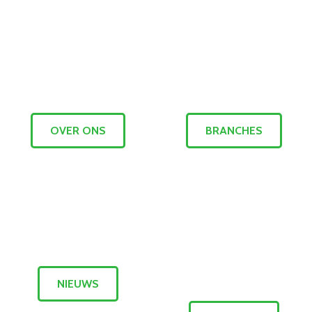
OVER ONS
BRANCHES
NIEUWS