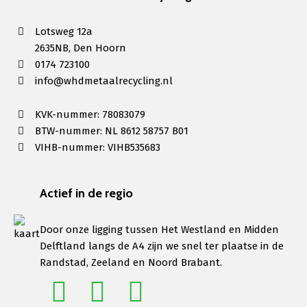
Lotsweg 12a
2635NB, Den Hoorn
0174 723100
info@whdmetaalrecycling.nl
KVK-nummer: 78083079
BTW-nummer: NL 8612 58757 B01
VIHB-nummer: VIHB535683
Actief in de regio
Door onze ligging tussen Het Westland en Midden
Delftland langs de A4 zijn we snel ter plaatse in de
Randstad, Zeeland en Noord Brabant.