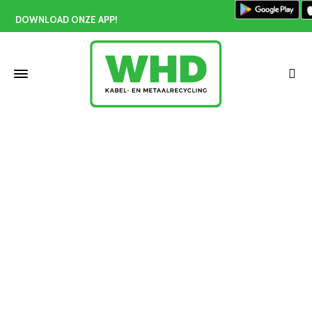
DOWNLOAD ONZE APP!
Koper handgepeld prijs Dordrecht
Home
»
Koper handgepeld prijs Dordrecht