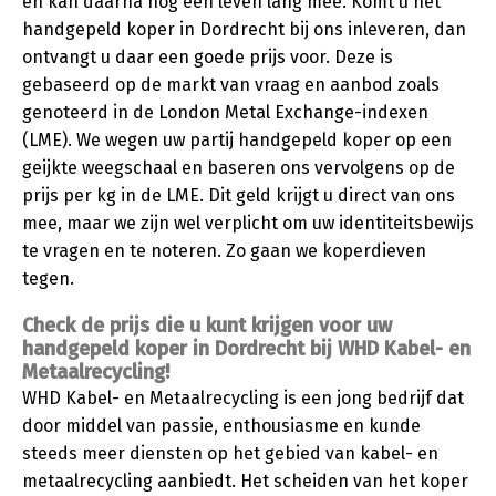
en kan daarna nog een leven lang mee. Komt u het
handgepeld koper in Dordrecht bij ons inleveren, dan
ontvangt u daar een goede prijs voor. Deze is
gebaseerd op de markt van vraag en aanbod zoals
genoteerd in de London Metal Exchange-indexen
(LME). We wegen uw partij handgepeld koper op een
geijkte weegschaal en baseren ons vervolgens op de
prijs per kg in de LME. Dit geld krijgt u direct van ons
mee, maar we zijn wel verplicht om uw identiteitsbewijs
te vragen en te noteren. Zo gaan we koperdieven
tegen.
Check de prijs die u kunt krijgen voor uw
handgepeld koper in Dordrecht bij WHD Kabel- en
Metaalrecycling!
WHD Kabel- en Metaalrecycling is een jong bedrijf dat
door middel van passie, enthousiasme en kunde
steeds meer diensten op het gebied van kabel- en
metaalrecycling aanbiedt. Het scheiden van het koper