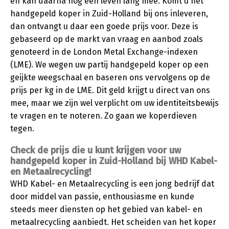
en kan daarna nog een leven lang mee. Komt u het
handgepeld koper in Zuid-Holland bij ons inleveren,
dan ontvangt u daar een goede prijs voor. Deze is
gebaseerd op de markt van vraag en aanbod zoals
genoteerd in de London Metal Exchange-indexen
(LME). We wegen uw partij handgepeld koper op een
geijkte weegschaal en baseren ons vervolgens op de
prijs per kg in de LME. Dit geld krijgt u direct van ons
mee, maar we zijn wel verplicht om uw identiteitsbewijs
te vragen en te noteren. Zo gaan we koperdieven
tegen.
Check de prijs die u kunt krijgen voor uw
handgepeld koper in Zuid-Holland bij WHD Kabel-
en Metaalrecycling!
WHD Kabel- en Metaalrecycling is een jong bedrijf dat
door middel van passie, enthousiasme en kunde
steeds meer diensten op het gebied van kabel- en
metaalrecycling aanbiedt. Het scheiden van het koper