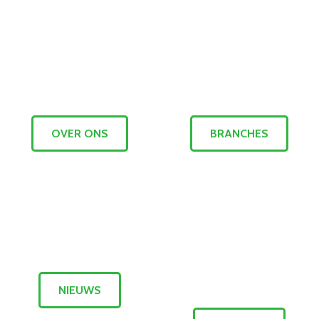
OVER ONS
BRANCHES
NIEUWS