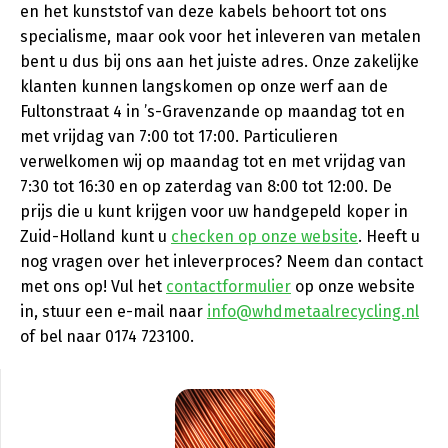
en het kunststof van deze kabels behoort tot ons
specialisme, maar ook voor het inleveren van metalen
bent u dus bij ons aan het juiste adres. Onze zakelijke
klanten kunnen langskomen op onze werf aan de
Fultonstraat 4 in ’s-Gravenzande op maandag tot en
met vrijdag van 7:00 tot 17:00. Particulieren
verwelkomen wij op maandag tot en met vrijdag van
7:30 tot 16:30 en op zaterdag van 8:00 tot 12:00. De
prijs die u kunt krijgen voor uw handgepeld koper in
Zuid-Holland kunt u
checken op onze website
. Heeft u
nog vragen over het inleverproces? Neem dan contact
met ons op! Vul het
contactformulier
op onze website
in, stuur een e-mail naar
info@whdmetaalrecycling.nl
of bel naar 0174 723100.