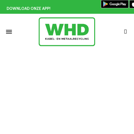
DOWNLOAD ONZE APP!
Koper handgepeld prijs Zuid-Holland
Home
»
Koper handgepeld prijs Zuid-Holland