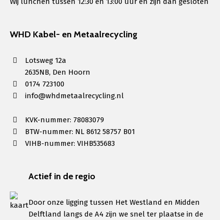
Wij lunchen tussen 12:30 en 13:00 uur en zijn dan gesloten
WHD Kabel- en Metaalrecycling
Lotsweg 12a
2635NB, Den Hoorn
0174 723100
info@whdmetaalrecycling.nl
KVK-nummer: 78083079
BTW-nummer: NL 8612 58757 B01
VIHB-nummer: VIHB535683
Actief in de regio
Door onze ligging tussen Het Westland en Midden
Delftland langs de A4 zijn we snel ter plaatse in de