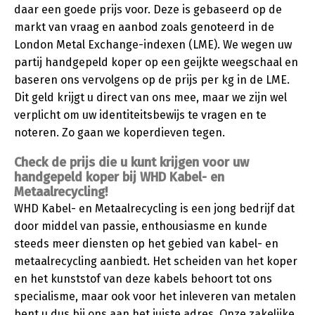
daar een goede prijs voor. Deze is gebaseerd op de
markt van vraag en aanbod zoals genoteerd in de
London Metal Exchange-indexen (LME). We wegen uw
partij handgepeld koper op een geijkte weegschaal en
baseren ons vervolgens op de prijs per kg in de LME.
Dit geld krijgt u direct van ons mee, maar we zijn wel
verplicht om uw identiteitsbewijs te vragen en te
noteren. Zo gaan we koperdieven tegen.
Check de prijs die u kunt krijgen voor uw
handgepeld koper bij WHD Kabel- en
Metaalrecycling!
WHD Kabel- en Metaalrecycling is een jong bedrijf dat
door middel van passie, enthousiasme en kunde
steeds meer diensten op het gebied van kabel- en
metaalrecycling aanbiedt. Het scheiden van het koper
en het kunststof van deze kabels behoort tot ons
specialisme, maar ook voor het inleveren van metalen
bent u dus bij ons aan het juiste adres. Onze zakelijke