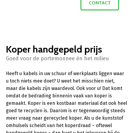
CONTACT
Koper handgepeld prijs
Goed voor de portemonnee én het milieu
Heeft u kabels in uw schuur of werkplaats liggen waar
u toch niets mee doet? U weet het misschien niet,
maar die kabels zijn waardevol. Ook voor u! Dat komt
omdat de bedrading binnenin vaak van koper is
gemaakt. Koper is een kostbaar materiaal dat ook heel
goed te recyclen is. Daarom is er tegenwoordig steeds
meer vraag naar gerecycled koper. Als u de kunststof
omhulsels scheidt van het koperdraad – oftewel
handgepeld koper – dan kunt u het inleveren bij de