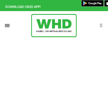
DOWNLOAD ONZE APP!
Koper handgepeld prijs
Home
»
Koper handgepeld prijs