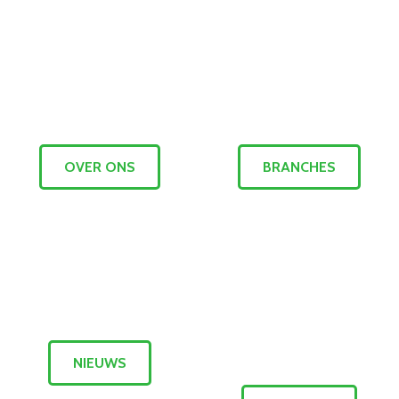
OVER ONS
BRANCHES
NIEUWS