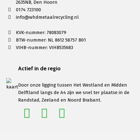
2635NB, Den Hoorn
0174 723100
info@whdmetaalrecycling.nl
KVK-nummer: 78083079
BTW-nummer: NL 8612 58757 B01
VIHB-nummer: VIHB535683
Actief in de regio
Door onze ligging tussen Het Westland en Midden
Delftland langs de A4 zijn we snel ter plaatse in de
Randstad, Zeeland en Noord Brabant.