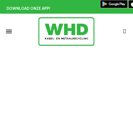
DOWNLOAD ONZE APP!
Koper inleveren Den Haag
Home
»
Koper inleveren Den Haag