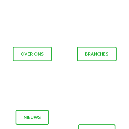
OVER ONS
BRANCHES
NIEUWS