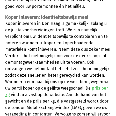
goed voor uw portemonnee én het milieu.
Koper inleveren: identiteitsbewijs mee!
Koper inleveren in Den Haag is gemakkelijk, zolang u
de juiste voorbereidingen treft. We zijn namelijk
verplicht om uw identiteitsbewijs te controleren en te
noteren wanneer u koper en koperhoudende
materialen komt inleveren. Neem deze dus zeker mee!
Verder is het niet mogelijk om voor de deur sloop- of
demontagewerkzaamheden uit te voeren. Ook
ontvangen we het metaal het liefst zo schoon mogelijk,
zodat deze sneller en beter gerecycled kan worden.
Wanneer u eenmaal bij ons op de werf bent, wegen we
uw partij koper op de geijkte weegschaal. De
prijs per
kg
vindt u alvast op de website. Aan de hand van het
gewicht en de prijs per kg, die vastgesteld wordt door
de London Metal Exchange-index (LME), geven we uw
vergoeding in contanten. Vervolgens zorgen wij ervoor