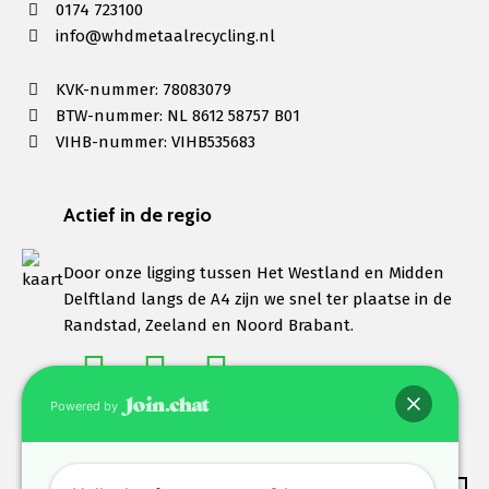
0174 723100
info@whdmetaalrecycling.nl
KVK-nummer: 78083079
BTW-nummer: NL 8612 58757 B01
VIHB-nummer: VIHB535683
Actief in de regio
Door onze ligging tussen Het Westland en Midden
Delftland langs de A4 zijn we snel ter plaatse in de
Randstad, Zeeland en Noord Brabant.
Powered by