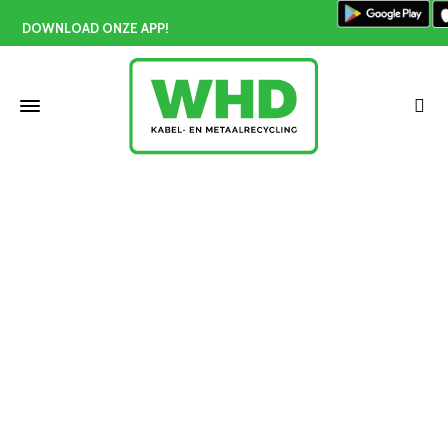
DOWNLOAD ONZE APP!
Koperprijs Barendrecht
Home
»
Koperprijs Barendrecht