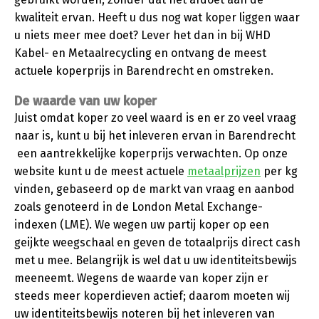
kwaliteit ervan. Heeft u dus nog wat koper liggen waar
u niets meer mee doet? Lever het dan in bij WHD
Kabel- en Metaalrecycling en ontvang de meest
actuele koperprijs in Barendrecht en omstreken.
De waarde van uw koper
Juist omdat koper zo veel waard is en er zo veel vraag
naar is, kunt u bij het inleveren ervan in Barendrecht
een aantrekkelijke koperprijs verwachten. Op onze
website kunt u de meest actuele
metaalprijzen
per kg
vinden, gebaseerd op de markt van vraag en aanbod
zoals genoteerd in de London Metal Exchange-
indexen (LME). We wegen uw partij koper op een
geijkte weegschaal en geven de totaalprijs direct cash
met u mee. Belangrijk is wel dat u uw identiteitsbewijs
meeneemt. Wegens de waarde van koper zijn er
steeds meer koperdieven actief; daarom moeten wij
uw identiteitsbewijs noteren bij het inleveren van