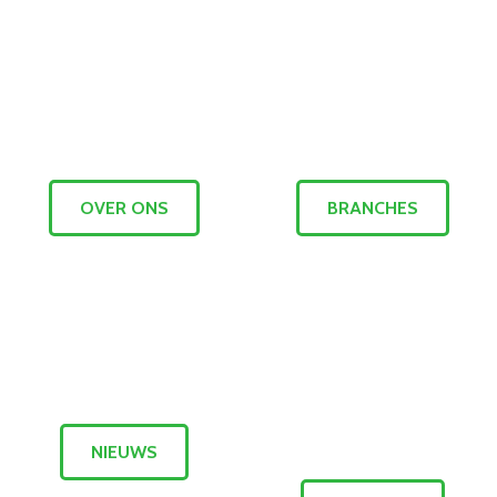
OVER ONS
BRANCHES
NIEUWS