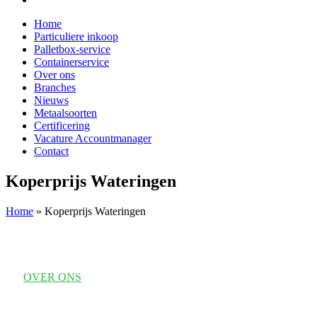
Home
Particuliere inkoop
Palletbox-service
Containerservice
Over ons
Branches
Nieuws
Metaalsoorten
Certificering
Vacature Accountmanager
Contact
Koperprijs Wateringen
Home
»
Koperprijs Wateringen
OVER ONS