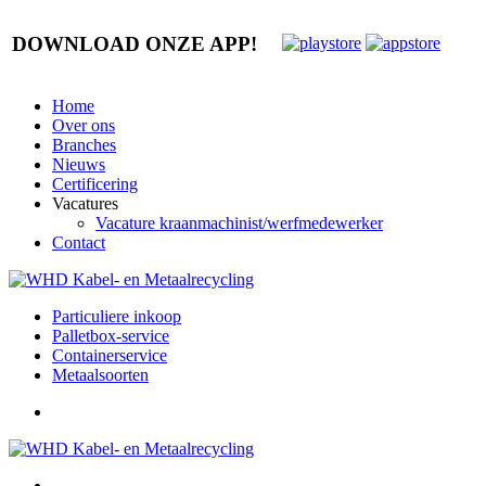
DOWNLOAD ONZE APP!
Home
Over ons
Branches
Nieuws
Certificering
Vacatures
Vacature kraanmachinist/werfmedewerker
Contact
Particuliere inkoop
Palletbox-service
Containerservice
Metaalsoorten