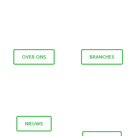
OVER ONS
BRANCHES
NIEUWS