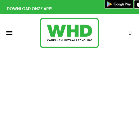
DOWNLOAD ONZE APP!
Lood inleveren Vlaardingen
Home
»
Lood inleveren Vlaardingen