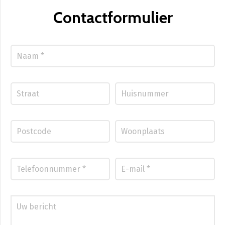
Contactformulier