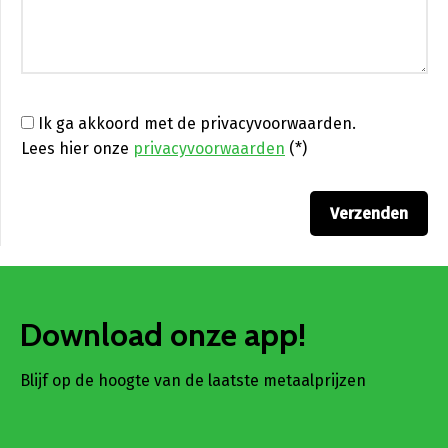
Ik ga akkoord met de privacyvoorwaarden.
Lees hier onze
privacyvoorwaarden
(*)
Download onze app!
Blijf op de hoogte van de laatste metaalprijzen