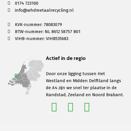
0174 723100
info@whdmetaalrecycling.nl
KVK-nummer: 78083079
BTW-nummer: NL 8612 58757 B01
VIHB-nummer: VIHB535683
Actief in de regio
Door onze ligging tussen Het
Westland en Midden Delftland langs
de A4 zijn we snel ter plaatse in de
Randstad, Zeeland en Noord Brabant.