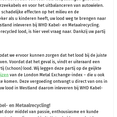
rzeekabels en voor het uitbalanceren van autowielen.
schadelijke effecten op het milieu en de
eker als u kinderen heeft, uw lood weg te brengen naar
stland inleveren bij WHD Kabel- en Metaalrecycling.
ycled lood, is hier veel vraag naar. Dankzij uw partij
zodat we ervoor kunnen zorgen dat het lood bij de juiste
n. Voordat dat het geval is, vindt er uiteraard een
ij (schoon) lood. Wij leggen deze partij op de geijkte
ijzen
van de London Metal Exchange-index – die u ook
te komen. Deze vergoeding ontvangt u direct van ons in
 uw lood in Westland daarom inleveren bij WHD Kabel-
el- en Metaalrecycling!
dat door middel van passie, enthousiasme en kunde