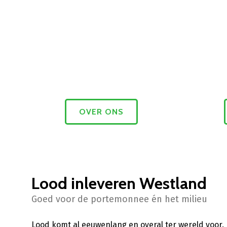
OVER ONS
Lood inleveren Westland
Goed voor de portemonnee én het milieu
Lood komt al eeuwenlang en overal ter wereld voor.