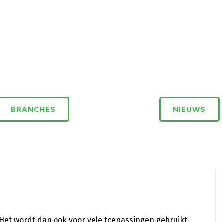
BRANCHES
NIEUWS
 Het wordt dan ook voor vele toepassingen gebruikt.