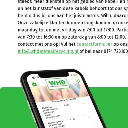
steeds meer diensten op het gebied van kabel- en 
en het kunststof van deze kabels behoort tot ons s
bent u dus bij ons aan het juiste adres. Wilt u daar
Onze zakelijke klanten kunnen langskomen op onze 
maandag tot en met vrijdag van 7:00 tot 17:00. Part
van 7:30 tot 16:30 en op zaterdag van 8:00 tot 12:0
contact met ons op! Vul het
contactformulier
op onze
info@whdmetaalrecycling.nl
of bel naar 0174 723100