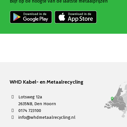
Blijf op de hoogte van de laatste metaalprijzen
WHD Kabel- en Metaalrecycling
Lotsweg 12a
2635NB, Den Hoorn
0174 723100
info@whdmetaalrecycling.nl