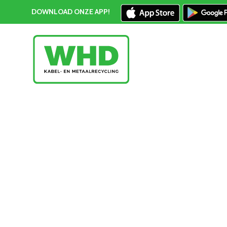
DOWNLOAD ONZE APP!
Lood inleveren Westland