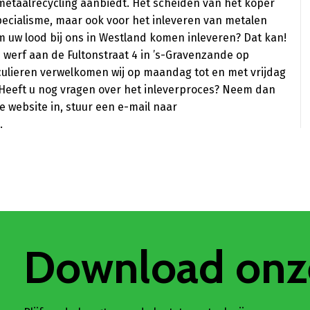
metaalrecycling aanbiedt. Het scheiden van het koper
pecialisme, maar ook voor het inleveren van metalen
om uw lood bij ons in Westland komen inleveren? Dat kan!
werf aan de Fultonstraat 4 in ’s-Gravenzande op
iculieren verwelkomen wij op maandag tot en met vrijdag
0. Heeft u nog vragen over het inleverproces? Neem dan
 website in, stuur een e-mail naar
.
Download onz