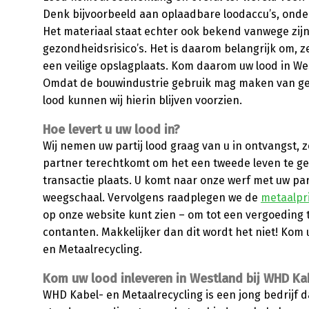
Denk bijvoorbeeld aan oplaadbare loodaccu’s, onde
Het materiaal staat echter ook bekend vanwege zijn 
gezondheidsrisico’s. Het is daarom belangrijk om, z
een veilige opslagplaats. Kom daarom uw lood in We
Omdat de bouwindustrie gebruik mag maken van gerec
lood kunnen wij hierin blijven voorzien.
Hoe levert u uw lood in?
Wij nemen uw partij lood graag van u in ontvangst, 
partner terechtkomt om het een tweede leven te geve
transactie plaats. U komt naar onze werf met uw part
weegschaal. Vervolgens raadplegen we de
metaalpr
op onze website kunt zien – om tot een vergoeding 
contanten. Makkelijker dan dit wordt het niet! Kom
en Metaalrecycling.
Kom uw lood inleveren in Westland bij WHD Kab
WHD Kabel- en Metaalrecycling is een jong bedrijf 