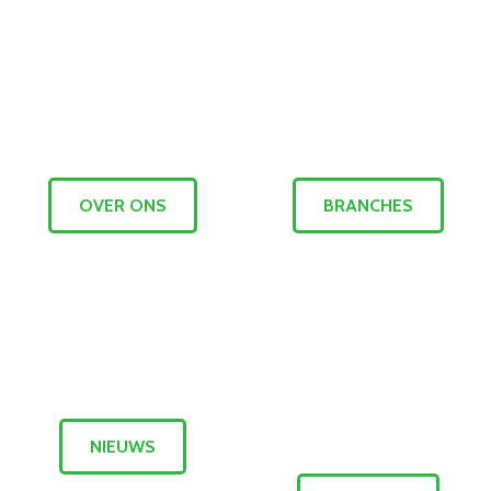
OVER ONS
BRANCHES
NIEUWS