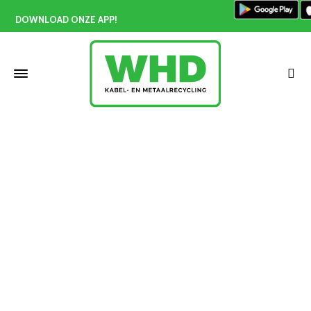
DOWNLOAD ONZE APP!
Lood inleveren Zuid-Holland
Home
»
Lood inleveren Zuid-Holland