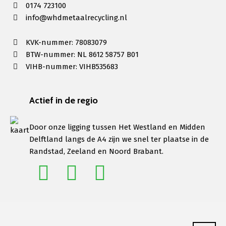
0174 723100
info@whdmetaalrecycling.nl
KVK-nummer: 78083079
BTW-nummer: NL 8612 58757 B01
VIHB-nummer: VIHB535683
Actief in de regio
Door onze ligging tussen Het Westland en Midden
Delftland langs de A4 zijn we snel ter plaatse in de
Randstad, Zeeland en Noord Brabant.