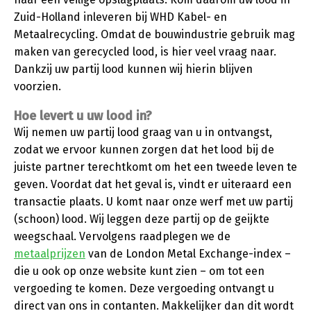
Zuid-Holland inleveren bij WHD Kabel- en
Metaalrecycling. Omdat de bouwindustrie gebruik mag
maken van gerecycled lood, is hier veel vraag naar.
Dankzij uw partij lood kunnen wij hierin blijven
voorzien.
Hoe levert u uw lood in?
Wij nemen uw partij lood graag van u in ontvangst,
zodat we ervoor kunnen zorgen dat het lood bij de
juiste partner terechtkomt om het een tweede leven te
geven. Voordat dat het geval is, vindt er uiteraard een
transactie plaats. U komt naar onze werf met uw partij
(schoon) lood. Wij leggen deze partij op de geijkte
weegschaal. Vervolgens raadplegen we de
metaalprijzen
van de London Metal Exchange-index –
die u ook op onze website kunt zien – om tot een
vergoeding te komen. Deze vergoeding ontvangt u
direct van ons in contanten. Makkelijker dan dit wordt