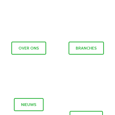
OVER ONS
BRANCHES
NIEUWS