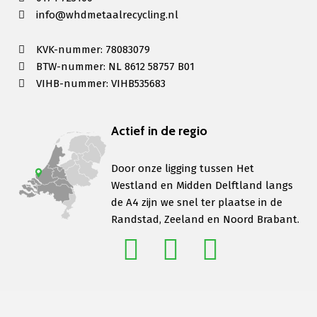
info@whdmetaalrecycling.nl
KVK-nummer: 78083079
BTW-nummer: NL 8612 58757 B01
VIHB-nummer: VIHB535683
Actief in de regio
Door onze ligging tussen Het
Westland en Midden Delftland langs
de A4 zijn we snel ter plaatse in de
Randstad, Zeeland en Noord Brabant.