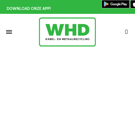
DOWNLOAD ONZE APP!
Messing inleveren Papendrecht
Home
»
Messing inleveren Papendrecht