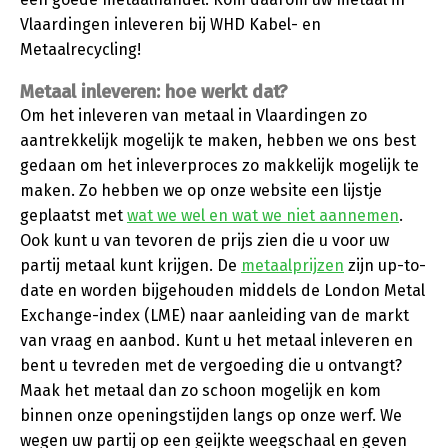
Vlaardingen inleveren bij WHD Kabel- en
Metaalrecycling!
Metaal inleveren: hoe werkt dat?
Om het inleveren van metaal in Vlaardingen zo
aantrekkelijk mogelijk te maken, hebben we ons best
gedaan om het inleverproces zo makkelijk mogelijk te
maken. Zo hebben we op onze website een lijstje
geplaatst met
wat we wel en wat we niet aannemen
.
Ook kunt u van tevoren de prijs zien die u voor uw
partij metaal kunt krijgen. De
metaalprijzen
zijn up-to-
date en worden bijgehouden middels de London Metal
Exchange-index (LME) naar aanleiding van de markt
van vraag en aanbod. Kunt u het metaal inleveren en
bent u tevreden met de vergoeding die u ontvangt?
Maak het metaal dan zo schoon mogelijk en kom
binnen onze openingstijden langs op onze werf. We
wegen uw partij op een geijkte weegschaal en geven