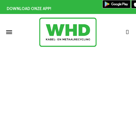
DOWNLOAD ONZE APP!
Metaal inleveren Vlaardingen
Home
»
Metaal inleveren Vlaardingen