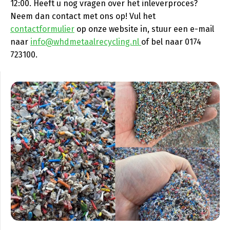
12:00. Heeft u nog vragen over het inleverproces?
Neem dan contact met ons op! Vul het
contactformulier
op onze website in, stuur een e-mail
naar
info@whdmetaalrecycling.nl
of bel naar 0174
723100.