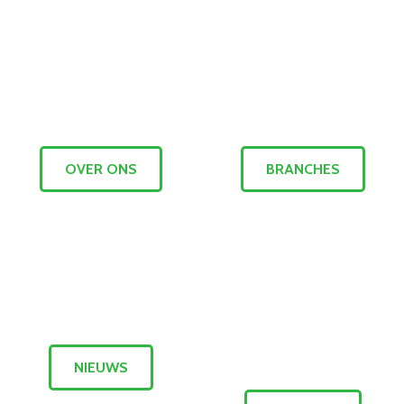
OVER ONS
BRANCHES
NIEUWS