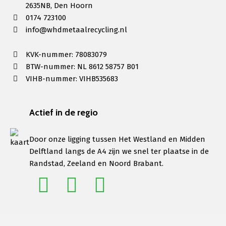
2635NB, Den Hoorn
0174 723100
info@whdmetaalrecycling.nl
KVK-nummer: 78083079
BTW-nummer: NL 8612 58757 B01
VIHB-nummer: VIHB535683
Actief in de regio
Door onze ligging tussen Het Westland en Midden
Delftland langs de A4 zijn we snel ter plaatse in de
Randstad, Zeeland en Noord Brabant.