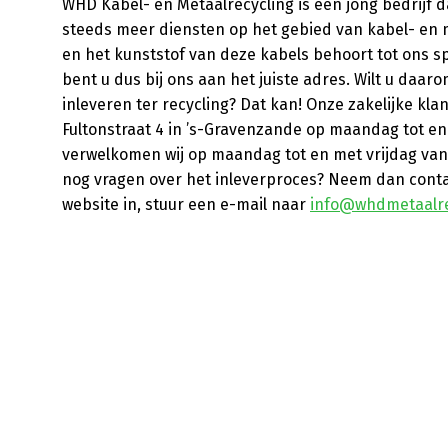
WHD Kabel- en Metaalrecycling is een jong bedrijf 
steeds meer diensten op het gebied van kabel- en 
en het kunststof van deze kabels behoort tot ons s
bent u dus bij ons aan het juiste adres. Wilt u daa
inleveren ter recycling? Dat kan! Onze zakelijke k
Fultonstraat 4 in ’s-Gravenzande op maandag tot en m
verwelkomen wij op maandag tot en met vrijdag van 7
nog vragen over het inleverproces? Neem dan conta
website in, stuur een e-mail naar
info@whdmetaalre