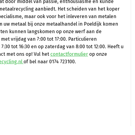
dat door middel van passie, enthousiasme en kunde
metaalrecycling aanbiedt. Het scheiden van het koper
pecialisme, maar ook voor het inleveren van metalen
rom uw metaal bij onze metaalhandel in Poeldijk komen
lanten kunnen langskomen op onze werf aan de
et vrijdag van 7:00 tot 17:00. Particulieren
:30 tot 16:30 en op zaterdag van 8:00 tot 12:00. Heeft u
ct met ons op! Vul het
contactformulier
op onze
cycling.nl
of bel naar 0174 723100.