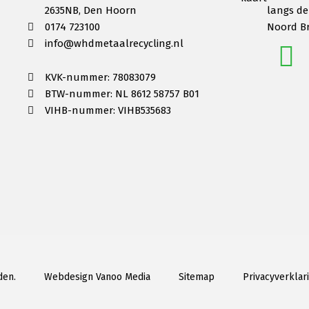
2635NB, Den Hoorn
langs de
0174 723100
Noord B
info@whdmetaalrecycling.nl
KVK-nummer: 78083079
BTW-nummer: NL 8612 58757 B01
VIHB-nummer: VIHB535683
den.
Webdesign Vanoo Media
Sitemap
Privacyverklar