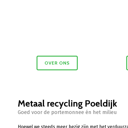
OVER ONS
Metaal recycling Poeldijk
Goed voor de portemonnee én het milieu
Hoewel we steeds meer bezig zijn met het verduur