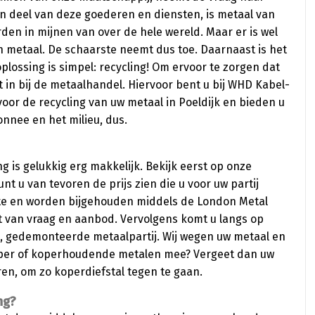
n deel van deze goederen en diensten, is metaal van
en in mijnen van over de hele wereld. Maar er is wel
n metaal. De schaarste neemt dus toe. Daarnaast is het
plossing is simpel: recycling! Om ervoor te zorgen dat
t in bij de metaalhandel. Hiervoor bent u bij WHD Kabel-
voor de recycling van uw metaal in Poeldijk en bieden u
nnee en het milieu, dus.
ng is gelukkig erg makkelijk. Bekijk eerst op onze
unt u van tevoren de prijs zien die u voor uw partij
te en worden bijgehouden middels de London Metal
 van vraag en aanbod. Vervolgens komt u langs op
, gedemonteerde metaalpartij. Wij wegen uw metaal en
oper of koperhoudende metalen mee? Vergeet dan uw
teren, om zo koperdiefstal tegen te gaan.
ng?