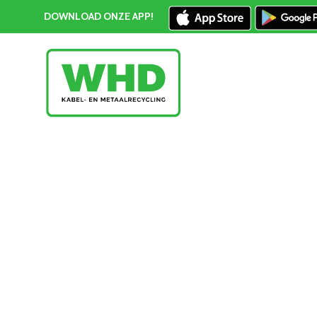
DOWNLOAD ONZE APP!
Metaal recycling Poeldijk