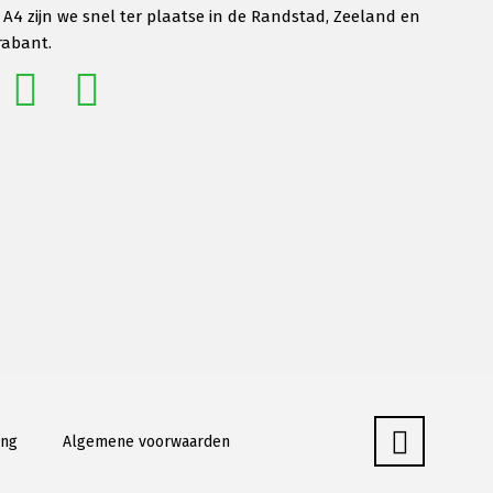
 A4 zijn we snel ter plaatse in de Randstad, Zeeland en
rabant.
ing
Algemene voorwaarden