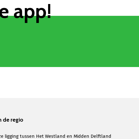
e app!
n de regio
e ligging tussen Het Westland en Midden Delftland