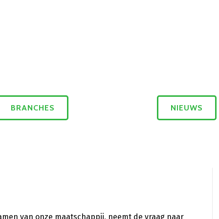
BRANCHES
NIEUWS
zamen van onze maatschappij, neemt de vraag naar