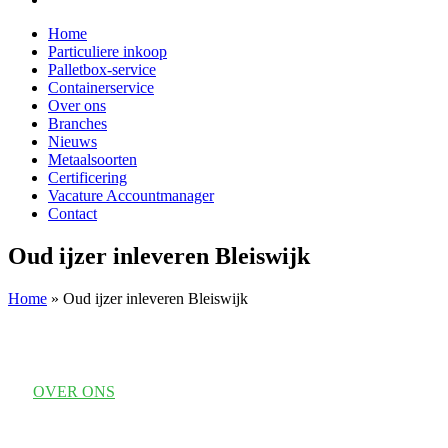
Home
Particuliere inkoop
Palletbox-service
Containerservice
Over ons
Branches
Nieuws
Metaalsoorten
Certificering
Vacature Accountmanager
Contact
Oud ijzer inleveren Bleiswijk
Home
»
Oud ijzer inleveren Bleiswijk
OVER ONS