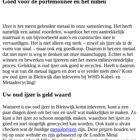
Goed voor de portemonnee én het milieu
IJzer is het meest gebruikte metaal in onze samenleving. Het heeft
namelijk een aantal voordelen, waardoor het een aantrekkelijk
materiaal is om bijvoorbeeld auto’s en constructies mee te
vervaardigen. Het is niet alleen erg sterk – zowel als ijzer als in de
vorm van staal – maar ook erg goedkoop. Daarom is het een metaal
dat niet meer is weg te denken uit onze maatschappij. Echter is het
winnen en bewerken van ijzererts niet het meest milieuvriendelijke
proces. Gelukkig is oud ijzer ook goed te recyclen. Heeft u daarom
nog wat van dit metaal liggen en doet u er verder niets mee? Kom
uw oud ijzer in Bleiswijk dan inleveren bij WHD Kabel- en
Metaalrecycling!
Uw oud ijzer is geld waard
Wanneer u uw oud ijzer in Bleiswijk komt inleveren, kunt u een
paar dingen doen om het ons en uzelf wat makkelijker te maken. Zo
kunt u het ijzer zo schoon mogelijk maken, waardoor het ijzer zo
goed en snel mogelijk gerecycled kan worden. Ook kunt u alvast
checken wat de huidige
metaalprijzen
zijn. Deze prijzen houden we
bij op onze website en zijn gebaseerd op de London Metal