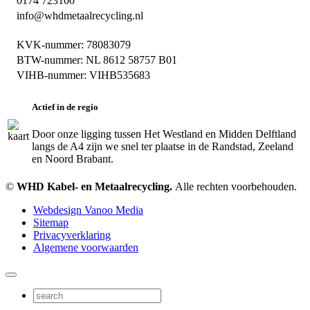
0174 723100
info@whdmetaalrecycling.nl
KVK-nummer: 78083079
BTW-nummer: NL 8612 58757 B01
VIHB-nummer: VIHB535683
Actief in de regio
Door onze ligging tussen Het Westland en Midden Delftland
langs de A4 zijn we snel ter plaatse in de Randstad, Zeeland
en Noord Brabant.
©
WHD Kabel- en Metaalrecycling.
Alle rechten voorbehouden.
Webdesign Vanoo Media
Sitemap
Privacyverklaring
Algemene voorwaarden