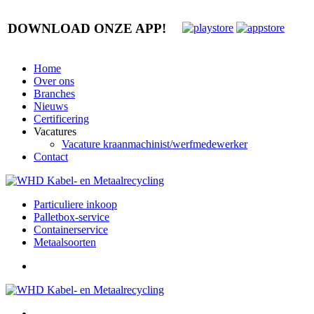
DOWNLOAD ONZE APP!
Home
Over ons
Branches
Nieuws
Certificering
Vacatures
Vacature kraanmachinist/werfmedewerker
Contact
Particuliere inkoop
Palletbox-service
Containerservice
Metaalsoorten