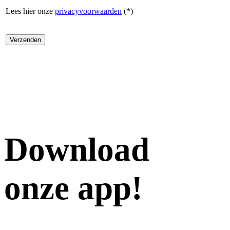
Lees hier onze
privacyvoorwaarden
(*)
Download
onze app!