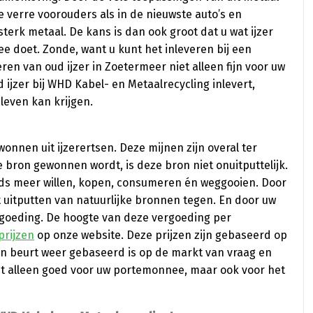
verre voorouders als in de nieuwste auto’s en
terk metaal. De kans is dan ook groot dat u wat ijzer
ee doet. Zonde, want u kunt het inleveren bij een
en van oud ijzer in Zoetermeer niet alleen fijn voor uw
 ijzer bij WHD Kabel- en Metaalrecycling inlevert,
 leven kan krijgen.
onnen uit ijzerertsen. Deze mijnen zijn overal ter
e bron gewonnen wordt, is deze bron niet onuitputtelijk.
eeds meer willen, kopen, consumeren én weggooien. Door
t uitputten van natuurlijke bronnen tegen. En door uw
vergoeding. De hoogte van deze vergoeding per
prijzen
op onze website. Deze prijzen zijn gebaseerd op
jn beurt weer gebaseerd is op de markt van vraag en
iet alleen goed voor uw portemonnee, maar ook voor het