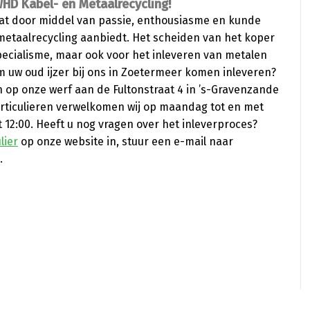
WHD Kabel- en Metaalrecycling!
dat door middel van passie, enthousiasme en kunde
metaalrecycling aanbiedt. Het scheiden van het koper
pecialisme, maar ook voor het inleveren van metalen
om uw oud ijzer bij ons in Zoetermeer komen inleveren?
 op onze werf aan de Fultonstraat 4 in ’s-Gravenzande
Particulieren verwelkomen wij op maandag tot en met
ot 12:00. Heeft u nog vragen over het inleverproces?
lier
op onze website in, stuur een e-mail naar
.