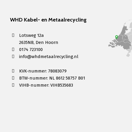
WHD Kabel- en Metaalrecycling
Lotsweg 12a
2635NB, Den Hoorn
0174 723100
info@whdmetaalrecycling.nl
KVK-nummer: 78083079
BTW-nummer: NL 8612 58757 B01
VIHB-nummer: VIHB535683