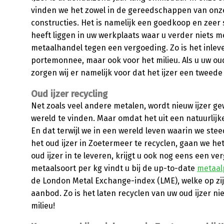
vinden we het zowel in de gereedschappen van onze 
constructies. Het is namelijk een goedkoop en zeer s
heeft liggen in uw werkplaats waar u verder niets m
metaalhandel tegen een vergoeding. Zo is het inlever
portemonnee, maar ook voor het milieu. Als u uw oud
zorgen wij er namelijk voor dat het ijzer een tweede
Oud ijzer recycling
Net zoals veel andere metalen, wordt nieuw ijzer gew
wereld te vinden. Maar omdat het uit een natuurlijk
En dat terwijl we in een wereld leven waarin we st
het oud ijzer in Zoetermeer te recyclen, gaan we he
oud ijzer in te leveren, krijgt u ook nog eens een 
metaalsoort per kg vindt u bij de up-to-date
metaal
de London Metal Exchange-index (LME), welke op zi
aanbod. Zo is het laten recyclen van uw oud ijzer n
milieu!