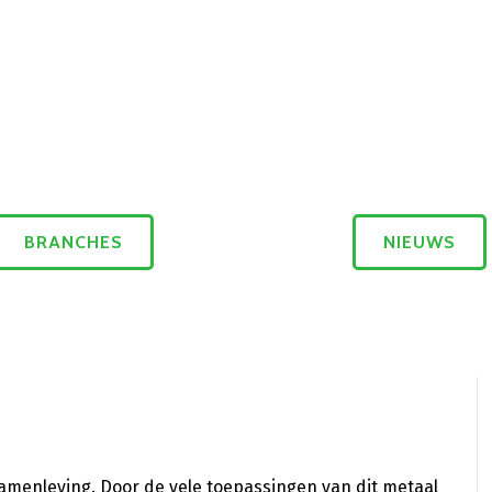
BRANCHES
NIEUWS
 samenleving. Door de vele toepassingen van dit metaal