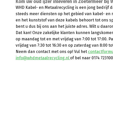
Kom uw oud ijzer inleveren in Zoetermeer bij 
WHD Kabel- en Metaalrecycling is een jong bedrijf 
steeds meer diensten op het gebied van kabel- en 
en het kunststof van deze kabels behoort tot ons s
bent u dus bij ons aan het juiste adres. Wilt u daar
Dat kan! Onze zakelijke klanten kunnen langskomen
op maandag tot en met vrijdag van 7:00 tot 17:00. 
vrijdag van 7:30 tot 16:30 en op zaterdag van 8:00 t
Neem dan contact met ons op! Vul het
contactformu
info@whdmetaalrecycling.nl
of bel naar 0174 723100