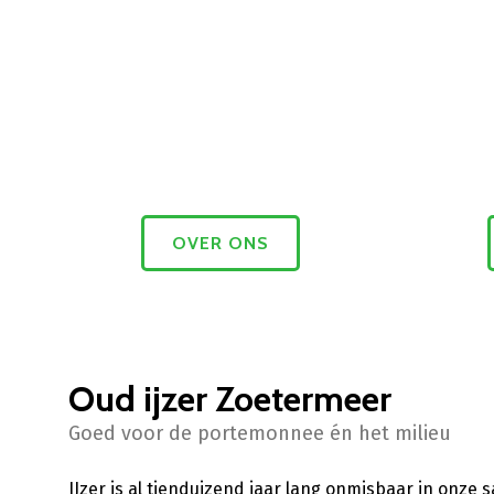
OVER ONS
Oud ijzer Zoetermeer
Goed voor de portemonnee én het milieu
IJzer is al tienduizend jaar lang onmisbaar in onze