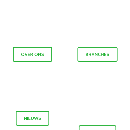
OVER ONS
BRANCHES
NIEUWS