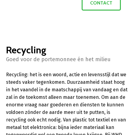
CONTACT
Recycling
Goed voor de portemonnee én het milieu
Recycling: het is een woord, actie en levensstijl dat we
steeds vaker tegenkomen. Duurzaamheid staat hoog
in het vaandel in de maatschappij van vandaag en dat
zal in de toekomst alleen maar toenemen. Om aan de
enorme vraag naar goederen en diensten te kunnen
voldoen zónder de aarde meer uit te putten, is
recycling ook echt nodig. Van plastic tot textiel en van
metaal tot elektronica: bijna ieder materiaal kan
tegenwoordig wel een tweede leven krijgen. Bij WHD