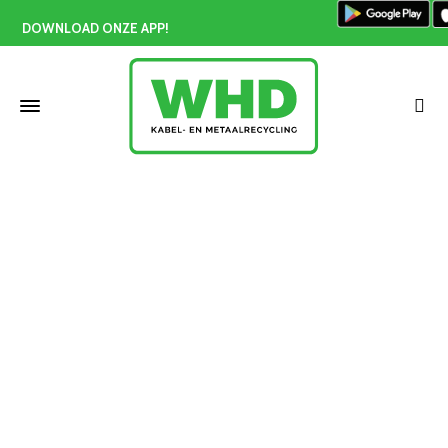
DOWNLOAD ONZE APP!
Recycling
Home
»
Recycling