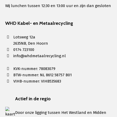
Wij lunchen tussen 12:30 en 13:00 uur en zijn dan gesloten
WHD Kabel- en Metaalrecycling
Lotsweg 12a
2635NB, Den Hoorn
0174 723100
info@whdmetaalrecycling.nl
KVK-nummer: 78083079
BTW-nummer: NL 8612 58757 B01
VIHB-nummer: VIHB535683
Actief in de regio
Door onze ligging tussen Het Westland en Midden