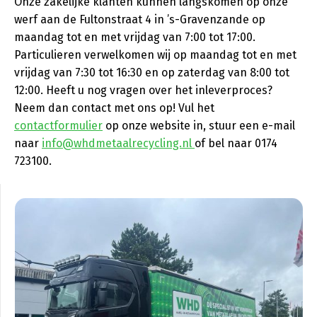
Onze zakelijke klanten kunnen langskomen op onze
werf aan de Fultonstraat 4 in ’s-Gravenzande op
maandag tot en met vrijdag van 7:00 tot 17:00.
Particulieren verwelkomen wij op maandag tot en met
vrijdag van 7:30 tot 16:30 en op zaterdag van 8:00 tot
12:00. Heeft u nog vragen over het inleverproces?
Neem dan contact met ons op! Vul het
contactformulier
op onze website in, stuur een e-mail
naar
info@whdmetaalrecycling.nl
of bel naar 0174
723100.