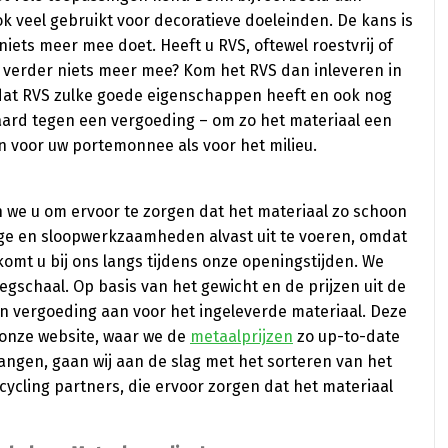
k veel gebruikt voor decoratieve doeleinden. De kans is
iets meer mee doet. Heeft u RVS, oftewel roestvrij of
er verder niets meer mee? Kom het RVS dan inleveren in
dat RVS zulke goede eigenschappen heeft en ook nog
raard tegen een vergoeding – om zo het materiaal een
jn voor uw portemonnee als voor het milieu.
n we u om ervoor te zorgen dat het materiaal zo schoon
ge en sloopwerkzaamheden alvast uit te voeren, omdat
 komt u bij ons langs tijdens onze openingstijden. We
schaal. Op basis van het gewicht en de prijzen uit de
 vergoeding aan voor het ingeleverde materiaal. Deze
 onze website, waar we de
metaalprijzen
zo up-to-date
ngen, gaan wij aan de slag met het sorteren van het
ycling partners, die ervoor zorgen dat het materiaal