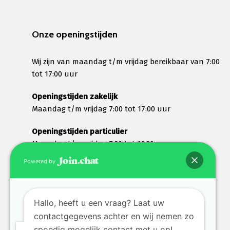
Onze openingstijden
Wij zijn van maandag t/m vrijdag bereikbaar van 7:00
tot 17:00 uur
Openingstijden zakelijk
Maandag t/m vrijdag 7:00 tot 17:00 uur
Openingstijden particulier
Maandag t/m vrijdag 7:30 tot 16:30 uur
Zaterdag 8:00 tot 12:00 uur
Powered by
Wij lunchen tussen 12:30 en 13:00 uur en zijn dan
gesloten
Hallo, heeft u een vraag? Laat uw
contactgegevens achter en wij nemen zo
spoedig mogelijk contact met u op!