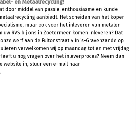
bel- en Metaalrecycling!
dat door middel van passie, enthousiasme en kunde
metaalrecycling aanbiedt. Het scheiden van het koper
pecialisme, maar ook voor het inleveren van metalen
rom uw RVS bij ons in Zoetermeer komen inleveren? Dat
onze werf aan de Fultonstraat 4 in ’s-Gravenzande op
iculieren verwelkomen wij op maandag tot en met vrijdag
0. Heeft u nog vragen over het inleverproces? Neem dan
 website in, stuur een e-mail naar
.