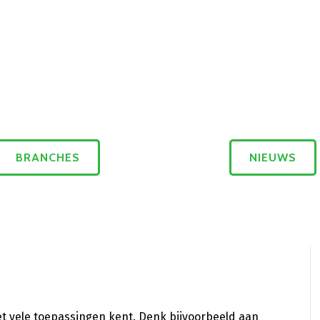
BRANCHES
NIEUWS
et vele toepassingen kent. Denk bijvoorbeeld aan