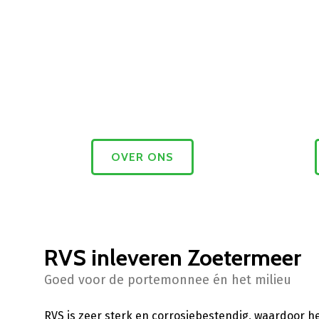
OVER ONS
RVS inleveren Zoetermeer
Goed voor de portemonnee én het milieu
RVS is zeer sterk en corrosiebestendig, waardoor h