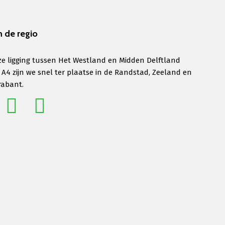
n de regio
e ligging tussen Het Westland en Midden Delftland
 A4 zijn we snel ter plaatse in de Randstad, Zeeland en
rabant.