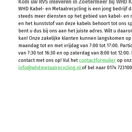
Kom uw RVS inleveren in Zoetermeer bij WHD Ka
WHD Kabel- en Metaalrecycling is een jong bedrijf 
steeds meer diensten op het gebied van kabel- en 
en het kunststof van deze kabels behoort tot ons s
bent u dus bij ons aan het juiste adres. Wilt u daa
kan! Onze zakelijke klanten kunnen langskomen op 
maandag tot en met vrijdag van 7:00 tot 17:00. Part
van 7:30 tot 16:30 en op zaterdag van 8:00 tot 12:0
contact met ons op! Vul het
contactformulier
op onze
info@whdmetaalrecycling.nl
of bel naar 0174 723100