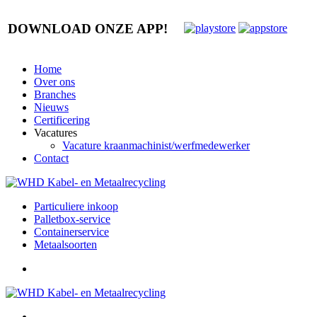
DOWNLOAD ONZE APP!
Home
Over ons
Branches
Nieuws
Certificering
Vacatures
Vacature kraanmachinist/werfmedewerker
Contact
Particuliere inkoop
Palletbox-service
Containerservice
Metaalsoorten