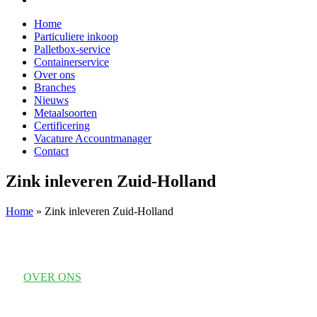
Home
Particuliere inkoop
Palletbox-service
Containerservice
Over ons
Branches
Nieuws
Metaalsoorten
Certificering
Vacature Accountmanager
Contact
Zink inleveren Zuid-Holland
Home
»
Zink inleveren Zuid-Holland
OVER ONS