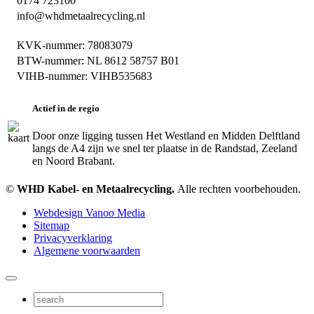
0174 723100
info@whdmetaalrecycling.nl
KVK-nummer: 78083079
BTW-nummer: NL 8612 58757 B01
VIHB-nummer: VIHB535683
Actief in de regio
Door onze ligging tussen Het Westland en Midden Delftland
langs de A4 zijn we snel ter plaatse in de Randstad, Zeeland
en Noord Brabant.
©
WHD Kabel- en Metaalrecycling.
Alle rechten voorbehouden.
Webdesign Vanoo Media
Sitemap
Privacyverklaring
Algemene voorwaarden