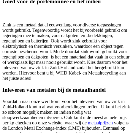
Goed voor de portemonnee én het milieu
Zink is een metaal dat al eeuwenlang voor diverse toepassingen
wordt gebruikt. Tegenwoordig wordt het bijvoorbeeld gebruikt om
legeringen mee te maken, voor dakgoten en -bedekkingen,
regenpijpen en batterijen. Ook wordt zink gebruikt voor
elektrolytisch en thermisch verzinken, waardoor een object tegen
corrosie beschermd wordt. Mede doordat zink wordt gebruikt voor
regenpijpen en dakgoten, is het een materiaal dat vaak in een schuur
of werkplaats ligt maar nooit gebruikt wordt. Kies daarom voor het
inleveren van uw zink in Zuid-Holland zodat het hergebruikt kan
worden. Hiervoor bent u bij WHD Kabel- en Metaalrecycling aan
het juiste adres!
Inleveren van metalen bij de metaalhandel
Voordat u naar onze werf komt voor het inleveren van uw zink in
Zuid-Holland kunt u al wat voorbereidingen treffen. U kunt het zink
zo schoon mogelijk maken en indien nodig wat
sloopwerkzaamheden uitvoeren. Ook kunt u de meest actuele prijs
per kg checken op onze website, waar wij de
metaalprijzen
volgens
de London Metal Exchange-index (LME) bijhouden. Eenmaal op