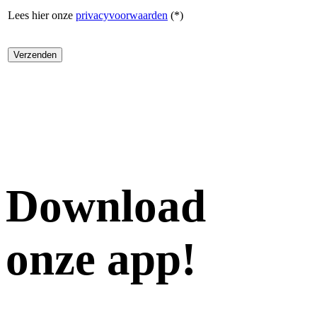
Lees hier onze
privacyvoorwaarden
(*)
Download
onze app!