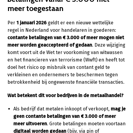
meer toegestaan
Per
1 januari 2026
geldt er een nieuwe wettelijke
regel in Nederland voor handelaren in goederen:
contante betalingen van € 3.000 of meer mogen niet
meer worden geaccepteerd of gedaan
. Deze wijziging
komt voort uit de Wet ter voorkoming van witwassen
en het financieren van terrorisme (Wwft) en heeft tot
doel het risico op misbruik van contant geld te
verkleinen en ondernemers te beschermen tegen
betrokkenheid bij ongewenste financiële transacties.
Wat betekent dit voor bedrijven in de metaalhandel?
Als bedrijf dat metalen inkoopt of verkoopt,
mag je
geen contante betalingen van € 3.000 of meer
meer uitvoeren
. Grote betalingen moeten voortaan
digitaal worden gedaan
(bijv. via pin of