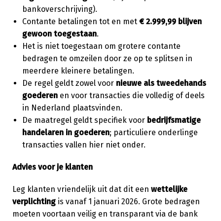
bankoverschrijving).
Contante betalingen tot en met
€ 2.999,99 blijven
gewoon toegestaan
.
Het is niet toegestaan om grotere contante
bedragen te omzeilen door ze op te splitsen in
meerdere kleinere betalingen.
De regel geldt zowel voor
nieuwe als tweedehands
goederen
en voor transacties die volledig of deels
in Nederland plaatsvinden.
De maatregel geldt specifiek voor
bedrijfsmatige
handelaren in goederen
; particuliere onderlinge
transacties vallen hier niet onder.
Advies voor je klanten
Leg klanten vriendelijk uit dat dit een
wettelijke
verplichting
is vanaf 1 januari 2026. Grote bedragen
moeten voortaan veilig en transparant via de bank