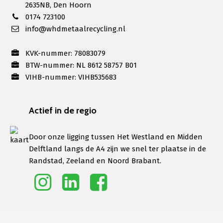
2635NB, Den Hoorn
0174 723100
info@whdmetaalrecycling.nl
KVK-nummer: 78083079
BTW-nummer: NL 8612 58757 B01
VIHB-nummer: VIHB535683
Actief in de regio
Door onze ligging tussen Het Westland en Midden
Delftland langs de A4 zijn we snel ter plaatse in de
Randstad, Zeeland en Noord Brabant.