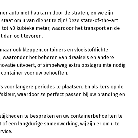
ner auto met haakarm door de straten, en we zijn
staat om u van dienst te zijn! Deze state-of-the-art
5 tot 40 kubieke meter, waardoor het transport en de
t dan ooit tevoren.
, maar ook kleppencontainers en vloeistofdichte
en, waaronder het beheren van draaisels en andere
novatie uitvoert, of simpelweg extra opslagruimte nodig
te container voor uw behoeften.
 voor langere periodes te plaatsen. En als kers op de
ijfskleur, waardoor ze perfect passen bij uw branding en
lijkheden te bespreken en uw containerbehoeften te
 of een langdurige samenwerking, wij zijn er om u te
vice.