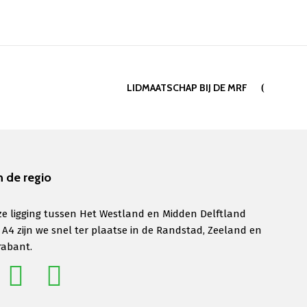
LIDMAATSCHAP BIJ DE MRF
n de regio
e ligging tussen Het Westland en Midden Delftland
 A4 zijn we snel ter plaatse in de Randstad, Zeeland en
rabant.