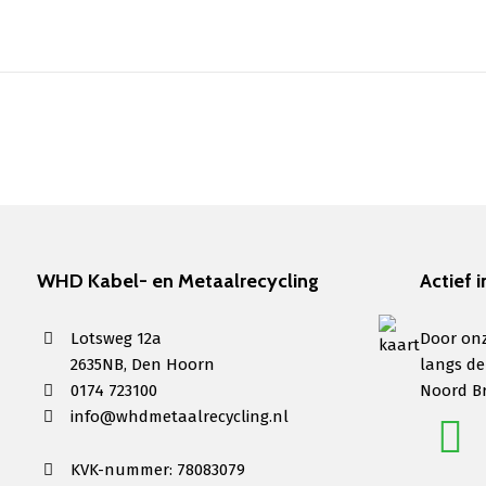
WHD Kabel- en Metaalrecycling
Actief i
Lotsweg 12a
Door onz
2635NB, Den Hoorn
langs de
0174 723100
Noord B
info@whdmetaalrecycling.nl
KVK-nummer: 78083079