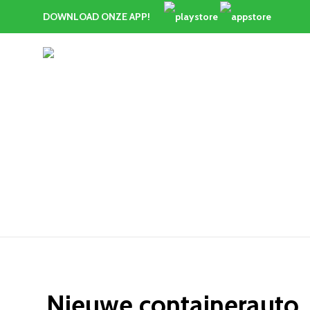
DOWNLOAD ONZE APP!
Nieuwe containerauto
Nieuwe containerauto