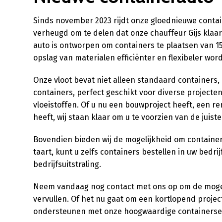
Sinds november 2023 rijdt onze gloednieuwe contai
verheugd om te delen dat onze chauffeur Gijs klaar 
auto is ontworpen om containers te plaatsen van 1
opslag van materialen efficiënter en flexibeler word
Onze vloot bevat niet alleen standaard containers
containers, perfect geschikt voor diverse project
vloeistoffen. Of u nu een bouwproject heeft, een re
heeft, wij staan klaar om u te voorzien van de juis
Bovendien bieden wij de mogelijkheid om containers
taart, kunt u zelfs containers bestellen in uw bedr
bedrijfsuitstraling.
Neem vandaag nog contact met ons op om de moge
vervullen. Of het nu gaat om een kortlopend project
ondersteunen met onze hoogwaardige containerser